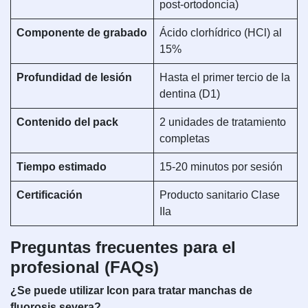
post-ortodoncia)
Componente de grabado
Ácido clorhídrico (HCl) al
15%
Profundidad de lesión
Hasta el primer tercio de la
dentina (D1)
Contenido del pack
2 unidades de tratamiento
completas
Tiempo estimado
15-20 minutos por sesión
Certificación
Producto sanitario Clase
IIa
Preguntas frecuentes para el
profesional (FAQs)
¿Se puede utilizar Icon para tratar manchas de
fluorosis severa?