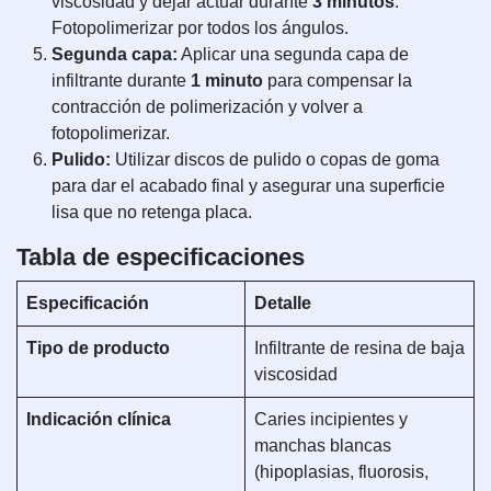
viscosidad y dejar actuar durante
3 minutos
.
Fotopolimerizar por todos los ángulos.
Segunda capa:
Aplicar una segunda capa de
infiltrante durante
1 minuto
para compensar la
contracción de polimerización y volver a
fotopolimerizar.
Pulido:
Utilizar discos de pulido o copas de goma
para dar el acabado final y asegurar una superficie
lisa que no retenga placa.
Tabla de especificaciones
Especificación
Detalle
Tipo de producto
Infiltrante de resina de baja
viscosidad
Indicación clínica
Caries incipientes y
manchas blancas
(hipoplasias, fluorosis,