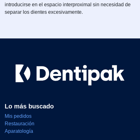
introducirse en el espacio interproximal sin necesidad de
separar los dientes excesivamente.
Lo más buscado
Mis pedidos
Restauración
Aparatología