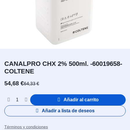
CANALPRO CHX 2% 500ml. -60019658-
COLTENE
54,68
€
64,33
€
Añadir al carrito
Añadir a lista de deseos
Términos y condiciones