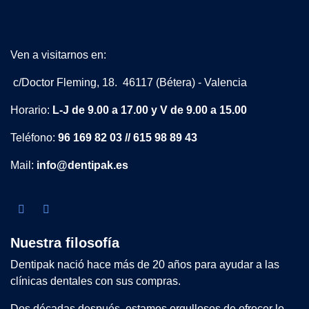
Ven a visitarnos en:
c/Doctor Fleming, 18. 46117 (Bétera) - Valencia
Horario:
L-J de 9.00 a 17.00 y V de 9.00 a 15.00
Teléfono:
96 169 82 03 // 615 98 89 43
Mail:
info@dentipak.es
Nuestra filosofía
Dentipak nació hace más de 20 años para ayudar a las
clínicas dentales con sus compras.
Dos décadas después, estamos orgullosos de ofrecer lo