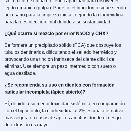
No. La clorhexidina no tiene capacidad para disolver el
tejido orgánico (pulpa). Por ello, el hipoclorito sigue siendo
necesario para la limpieza inicial, dejando la clorhexidina
para la desinfección final debido a su sustantividad.
¿Qué ocurre si mezclo por error NaOCl y CHX?
Se formará un precipitado sólido (PCA) que obstruye los
túbulos dentinarios, dificultando el sellado hermético y
provocando una tinción intrínseca del diente difícil de
eliminar. Use siempre un paso intermedio con suero o
agua destilada.
¿Se recomienda su uso en dientes con formación
radicular incompleta (ápice abierto)?
Sí, debido a su menor toxicidad sistémica en comparación
con el hipoclorito, la clorhexidina al 2% es una alternativa
más segura en casos de ápices amplios donde el riesgo
de extrusión es mayor.