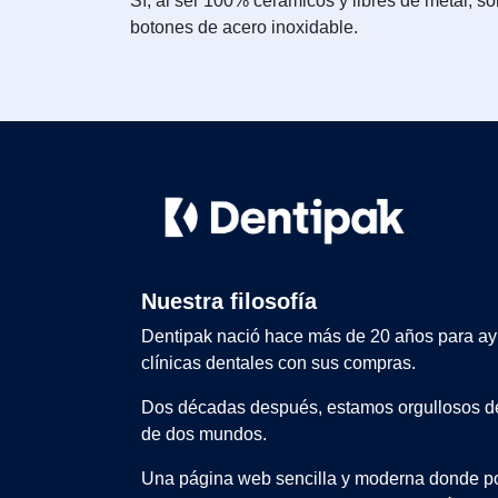
Sí, al ser 100% cerámicos y libres de metal, s
botones de acero inoxidable.
Nuestra filosofía
Dentipak nació hace más de 20 años para ay
clínicas dentales con sus compras.
Dos décadas después, estamos orgullosos de
de dos mundos.
Una página web sencilla y moderna donde po