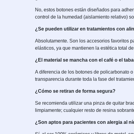
No, estos botones están diseñados para adherir
control de la humedad (aislamiento relativo) son
¿Se pueden utilizar en tratamientos con al
Absolutamente. Son los accesorios favoritos pa
elásticos, ya que mantienen la estética total de
¿El material se mancha con el café o el tab
A diferencia de los botones de policarbonato o
transparencia durante toda la fase del tratamie
¿Cómo se retiran de forma segura?
Se recomienda utilizar una pinza de quitar brac
limpiamente; cualquier resto de resina sobrant
¿Son aptos para pacientes con alergia al n