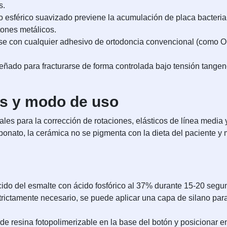
s.
 esférico suavizado previene la acumulación de placa bacterian
tones metálicos.
se con cualquier adhesivo de ortodoncia convencional (como O
señado para fracturarse de forma controlada bajo tensión tangenc
as y modo de uso
es para la corrección de rotaciones, elásticos de línea media 
rbonato, la cerámica no se pigmenta con la dieta del paciente y 
ido del esmalte con ácido fosfórico al 37% durante 15-20 segu
ictamente necesario, se puede aplicar una capa de silano para
 resina fotopolimerizable en la base del botón y posicionar en e