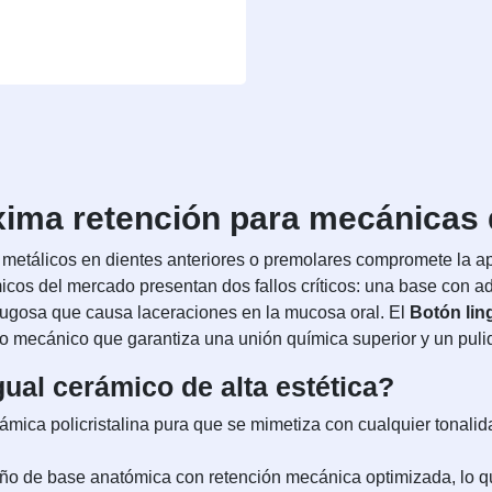
áxima retención para mecánicas 
 metálicos en dientes anteriores o premolares compromete la apa
os del mercado presentan dos fallos críticos: una base con ad
rugosa que causa laceraciones en la mucosa oral. El
Botón lin
mecánico que garantiza una unión química superior y un pulid
gual cerámico de alta estética?
mica policristalina pura que se mimetiza con cualquier tonali
.
o de base anatómica con retención mecánica optimizada, lo qu