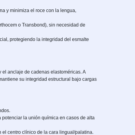
a y minimiza el roce con la lengua,
rthocem o Transbond), sin necesidad de
ial, protegiendo la integridad del esmalte
y el anclaje de cadenas elastoméricas. A
mantiene su integridad estructural bajo cargas
ndos.
 potenciar la unión química en casos de alta
l centro clínico de la cara lingual/palatina.