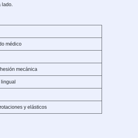
 lado.
ado médico
dhesión mecánica
 lingual
rotaciones y elásticos