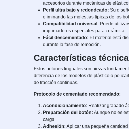
accesorios durante mecánicas de elástico
Perfil ultra bajo y redondeado:
Su diseño
eliminando las molestias típicas de los bo
Compatibilidad universal:
Puede utilizar
imprimadores especiales para cerámica.
Fácil descementado:
El material está di
durante la fase de remoción.
Características técnic
Estos botones linguales son piezas fundamental
diferencia de los modelos de plástico o polica
de tracción continuas.
Protocolo de cementado recomendado:
Acondicionamiento:
Realizar grabado ác
Preparación del botón:
Aunque no es estr
carga.
Adhesión:
Aplicar una pequeña cantidad de