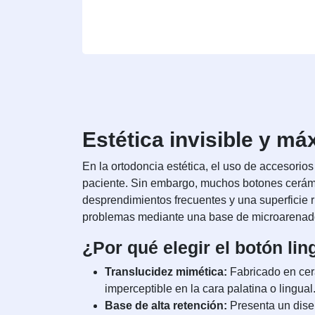
Estética invisible y m
En la ortodoncia estética, el uso de accesorios
paciente. Sin embargo, muchos botones cerámic
desprendimientos frecuentes y una superficie 
problemas mediante una base de microarenado 
¿Por qué elegir el botón lin
Translucidez mimética:
Fabricado en cerá
imperceptible en la cara palatina o lingual
Base de alta retención:
Presenta un diseñ