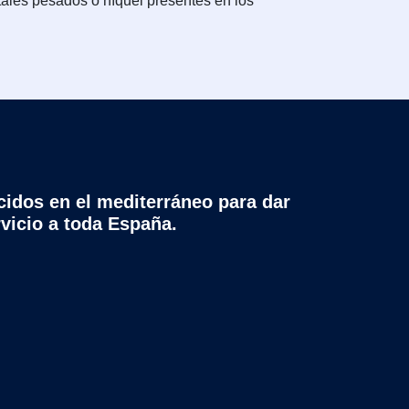
etales pesados o níquel presentes en los
cidos en el mediterráneo para dar
rvicio a toda España.