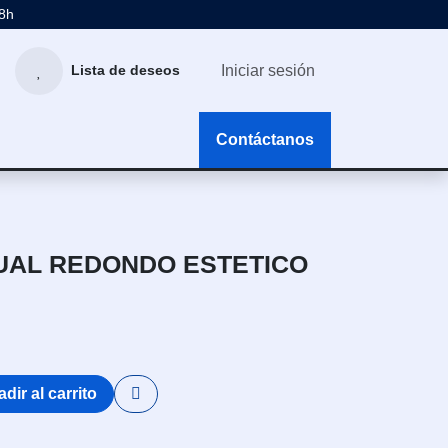
48h
Iniciar sesión
Lista de deseos
g
Contáctanos
UAL REDONDO ESTETICO
dir al carrito