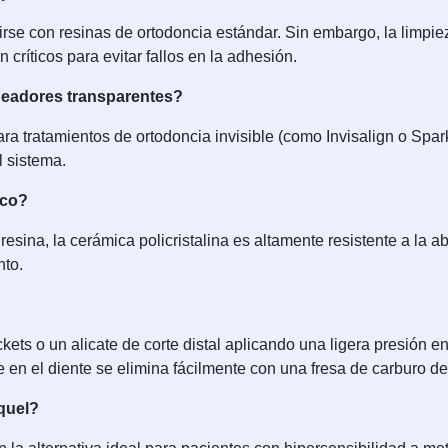
se con resinas de ortodoncia estándar. Sin embargo, la limpiez
 críticos para evitar fallos en la adhesión.
ineadores transparentes?
ra tratamientos de ortodoncia invisible (como Invisalign o Spa
l sistema.
aco?
 resina, la cerámica policristalina es altamente resistente a la
nto.
kets o un alicate de corte distal aplicando una ligera presión 
e en el diente se elimina fácilmente con una fresa de carburo de
íquel?