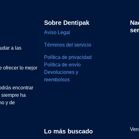
Sobre Dentipak
Na
se
Aviso Legal
Términos del servicio
udar a las
Política de privacidad
Política de envío
 ofrecer lo mejor
Devoluciones y
reembolsos
drás encontrar
e siempre ha
no y de
Ven 
Lo más buscado