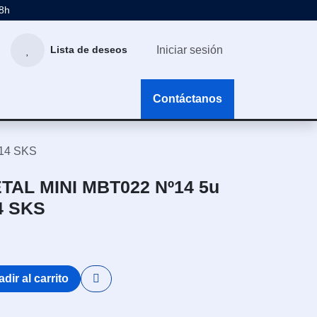
48h
Iniciar sesión
Lista de deseos
g
Contáctanos
14 SKS
AL MINI MBT022 Nº14 5u
4 SKS
dir al carrito