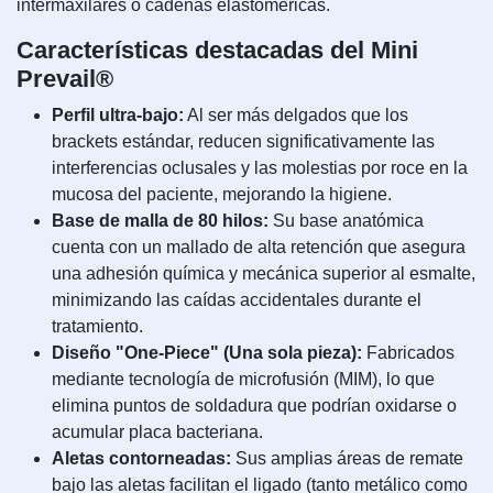
intermaxilares o cadenas elastoméricas.
Características destacadas del Mini
Prevail®
Perfil ultra-bajo:
Al ser más delgados que los
brackets estándar, reducen significativamente las
interferencias oclusales y las molestias por roce en la
mucosa del paciente, mejorando la higiene.
Base de malla de 80 hilos:
Su base anatómica
cuenta con un mallado de alta retención que asegura
una adhesión química y mecánica superior al esmalte,
minimizando las caídas accidentales durante el
tratamiento.
Diseño "One-Piece" (Una sola pieza):
Fabricados
mediante tecnología de microfusión (MIM), lo que
elimina puntos de soldadura que podrían oxidarse o
acumular placa bacteriana.
Aletas contorneadas:
Sus amplias áreas de remate
bajo las aletas facilitan el ligado (tanto metálico como