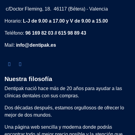
c/Doctor Fleming, 18. 46117 (Bétera) - Valencia
Horario:
L-J de 9.00 a 17.00 y V de 9.00 a 15.00
Teléfono:
96 169 82 03 // 615 98 89 43
Mail:
info@dentipak.es
Nuestra filosofía
Dentipak nació hace más de 20 años para ayudar a las
clínicas dentales con sus compras.
Dos décadas después, estamos orgullosos de ofrecer lo
mejor de dos mundos.
Una página web sencilla y moderna donde podrás
encontrar todo al mejor precio posible y la atención que