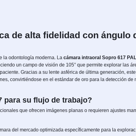
ca de alta fidelidad con ángulo
de la odontología moderna. La
cámara intraoral Sopro 617 PAL
reciendo un campo de visión de 105° que permite explorar las á
 paciente. Gracias a su lente asférica de última generación, es
s, convirtiéndose en el estándar de oro para la detección de m
 para su flujo de trabajo?
ncionales que ofrecen imágenes planas o requieren ajustes man
mara del mercado optimizada específicamente para la exploraci