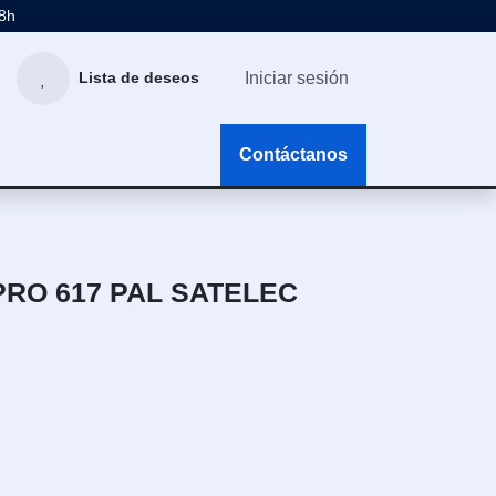
48h
Iniciar sesión
Lista de deseos
g
Contáctanos
RO 617 PAL SATELEC