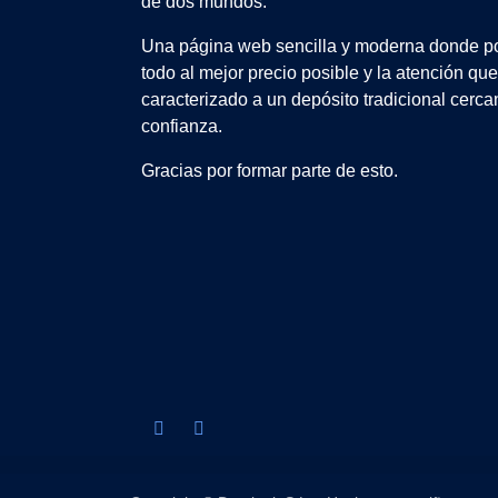
de dos mundos.
Una página web sencilla y moderna donde po
todo al mejor precio posible y la atención qu
caracterizado a un depósito tradicional cerca
confianza.
Gracias por formar parte de esto.