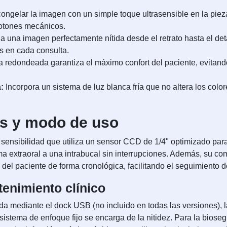
ongelar la imagen con un simple toque ultrasensible en la piez
botones mecánicos.
 una imagen perfectamente nítida desde el retrato hasta el det
s en cada consulta.
 redondeada garantiza el máximo confort del paciente, evitando
:
Incorpora un sistema de luz blanca fría que no altera los colore
as y modo de uso
 sensibilidad que utiliza un sensor CCD de 1/4" optimizado par
 extraoral a una intrabucal sin interrupciones. Además, su com
al del paciente de forma cronológica, facilitando el seguimiento 
enimiento clínico
a mediante el dock USB (no incluido en todas las versiones), la 
 sistema de enfoque fijo se encarga de la nitidez. Para la bioseg