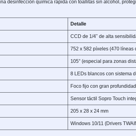
a desinfección química rápida con toallitas sin alcohol, protegi
Detalle
CCD de 1/4" de alta sensibilid
752 x 582 píxeles (470 líneas 
105° (especial para zonas dist
8 LEDs blancos con sistema 
Foco fijo con gran profundida
Sensor táctil Sopro Touch int
205 x 28 x 24 mm
Windows 10/11 (Drivers TWAIN