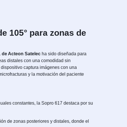
 de 105° para zonas de
 de Acteon Satelec
ha sido diseñada para
reas distales con una comodidad sin
te dispositivo captura imágenes con una
icrofracturas y la motivación del paciente
uales constantes, la Sopro 617 destaca por su
ón de zonas posteriores y distales, donde el