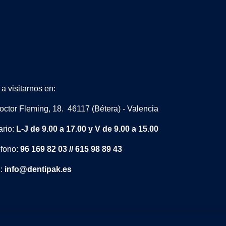
a visitarnos en:
octor Fleming, 18. 46117 (Bétera) - Valencia
ario:
L-J de 9.00 a 17.00 y V de 9.00 a 15.00
éfono:
96 169 82 03 // 615 98 89 43
l:
info@dentipak.es