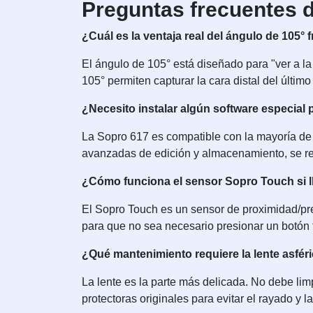
Preguntas frecuentes d
¿Cuál es la ventaja real del ángulo de 105° f
El ángulo de 105° está diseñado para "ver a la 
105° permiten capturar la cara distal del últim
¿Necesito instalar algún software especial 
La Sopro 617 es compatible con la mayoría de
avanzadas de edición y almacenamiento, se r
¿Cómo funciona el sensor Sopro Touch si 
El Sopro Touch es un sensor de proximidad/pres
para que no sea necesario presionar un botón 
¿Qué mantenimiento requiere la lente asfér
La lente es la parte más delicada. No debe li
protectoras originales para evitar el rayado y 