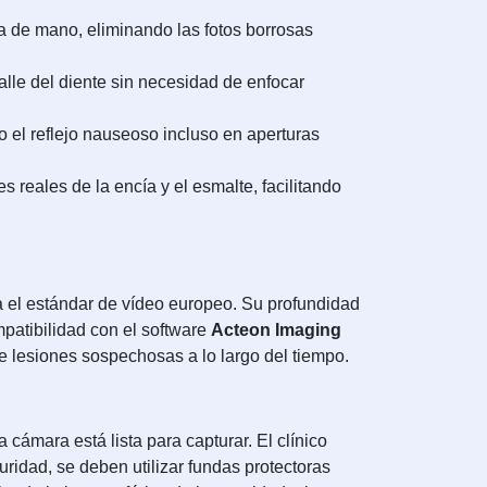
a de mano, eliminando las fotos borrosas
alle del diente sin necesidad de enfocar
 el reflejo nauseoso incluso en aperturas
s reales de la encía y el esmalte, facilitando
a el estándar de vídeo europeo. Su profundidad
patibilidad con el software
Acteon Imaging
de lesiones sospechosas a lo largo del tiempo.
cámara está lista para capturar. El clínico
uridad, se deben utilizar fundas protectoras