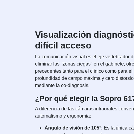
Visualización diagnósti
difícil acceso
La comunicación visual es el eje vertebrador 
eliminar las "zonas ciegas" en el gabinete, of
precedentes tanto para el clínico como para el
profundidad de campo máxima y cero distorsione
mediante la co-diagnosis.
¿Por qué elegir la Sopro 617
A diferencia de las cámaras intraorales conve
automatismo y ergonomía:
Ángulo de visión de 105°:
Es la única cá