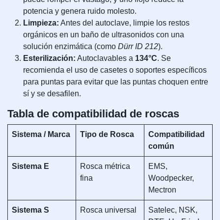
potencia y genera ruido molesto.
Limpieza:
Antes del autoclave, limpie los restos
orgánicos en un baño de ultrasonidos con una
solución enzimática (como
Dürr ID 212
).
Esterilización:
Autoclavables a
134°C
. Se
recomienda el uso de casetes o soportes específicos
para puntas para evitar que las puntas choquen entre
sí y se desafilen.
Tabla de compatibilidad de roscas
Sistema / Marca
Tipo de Rosca
Compatibilidad
común
Sistema E
Rosca métrica
EMS,
fina
Woodpecker,
Mectron
Sistema S
Rosca universal
Satelec, NSK,