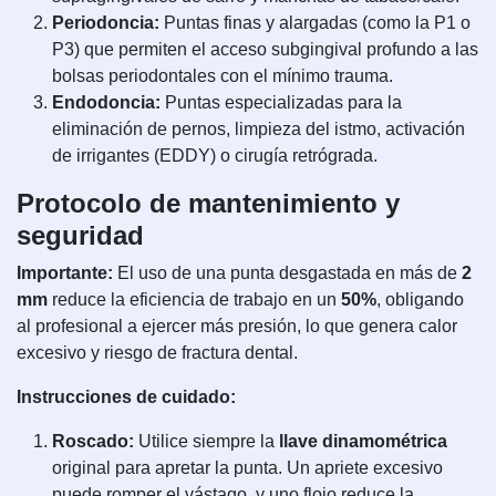
Periodoncia:
Puntas finas y alargadas (como la P1 o
P3) que permiten el acceso subgingival profundo a las
bolsas periodontales con el mínimo trauma.
Endodoncia:
Puntas especializadas para la
eliminación de pernos, limpieza del istmo, activación
de irrigantes (EDDY) o cirugía retrógrada.
Protocolo de mantenimiento y
seguridad
Importante:
El uso de una punta desgastada en más de
2
mm
reduce la eficiencia de trabajo en un
50%
, obligando
al profesional a ejercer más presión, lo que genera calor
excesivo y riesgo de fractura dental.
Instrucciones de cuidado:
Roscado:
Utilice siempre la
llave dinamométrica
original para apretar la punta. Un apriete excesivo
puede romper el vástago, y uno flojo reduce la