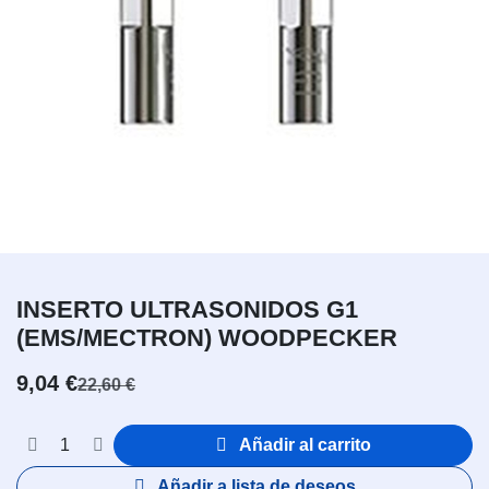
INSERTO ULTRASONIDOS G1
(EMS/MECTRON) WOODPECKER
9,04
€
22,60
€
Añadir al carrito
Añadir a lista de deseos