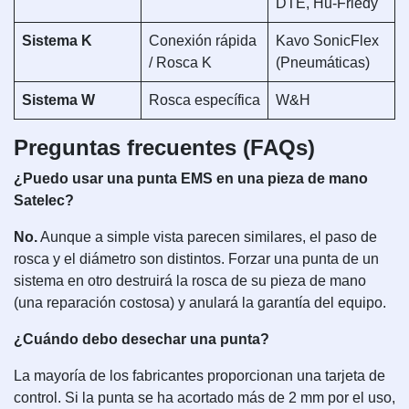
DTE, Hu-Friedy
Sistema K
Conexión rápida
Kavo SonicFlex
/ Rosca K
(Pneumáticas)
Sistema W
Rosca específica
W&H
Preguntas frecuentes (FAQs)
¿Puedo usar una punta EMS en una pieza de mano
Satelec?
No.
Aunque a simple vista parecen similares, el paso de
rosca y el diámetro son distintos. Forzar una punta de un
sistema en otro destruirá la rosca de su pieza de mano
(una reparación costosa) y anulará la garantía del equipo.
¿Cuándo debo desechar una punta?
La mayoría de los fabricantes proporcionan una tarjeta de
control. Si la punta se ha acortado más de 2 mm por el uso,