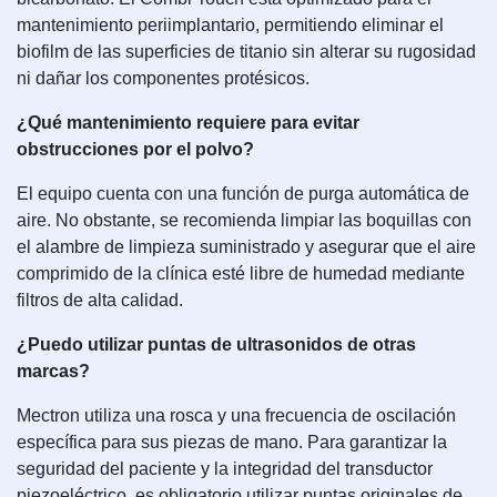
mantenimiento periimplantario, permitiendo eliminar el
biofilm de las superficies de titanio sin alterar su rugosidad
ni dañar los componentes protésicos.
¿Qué mantenimiento requiere para evitar
obstrucciones por el polvo?
El equipo cuenta con una función de purga automática de
aire. No obstante, se recomienda limpiar las boquillas con
el alambre de limpieza suministrado y asegurar que el aire
comprimido de la clínica esté libre de humedad mediante
filtros de alta calidad.
¿Puedo utilizar puntas de ultrasonidos de otras
marcas?
Mectron utiliza una rosca y una frecuencia de oscilación
específica para sus piezas de mano. Para garantizar la
seguridad del paciente y la integridad del transductor
piezoeléctrico, es obligatorio utilizar puntas originales de