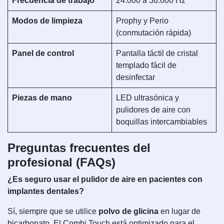
Frecuencia de trabajo
24.000 a 36.000 Hz
Modos de limpieza
Prophy y Perio
(conmutación rápida)
Panel de control
Pantalla táctil de cristal
templado fácil de
desinfectar
Piezas de mano
LED ultrasónica y
pulidores de aire con
boquillas intercambiables
Preguntas frecuentes del
profesional (FAQs)
¿Es seguro usar el pulidor de aire en pacientes con
implantes dentales?
Sí, siempre que se utilice
polvo de glicina
en lugar de
bicarbonato. El Combi Touch está optimizado para el