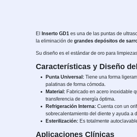
El
Inserto GD1
es una de las puntas de ultraso
la eliminación de
grandes depósitos de sarr
Su diseño es el estándar de oro para limpiezas
Características y Diseño de
Punta Universal:
Tiene una forma ligerame
palatinas de forma cómoda.
Material:
Fabricado en acero inoxidable qui
transferencia de energía óptima.
Refrigeración Interna:
Cuenta con un orifi
sobrecalentamiento del diente y ayuda a 
Esterilización:
Es totalmente autoclavable 
Aplicaciones Clínicas