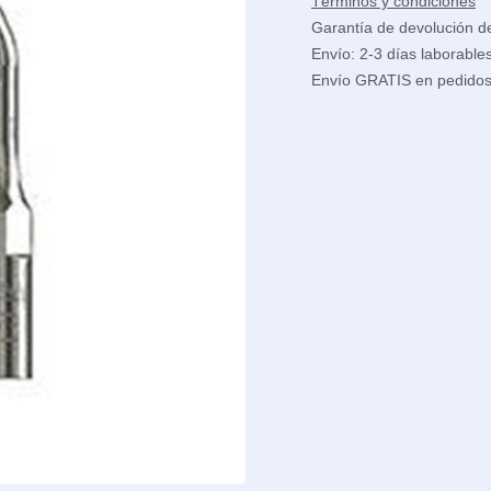
Términos y condiciones
Garantía de devolución d
Envío: 2-3 días laborable
Envío GRATIS en pedido