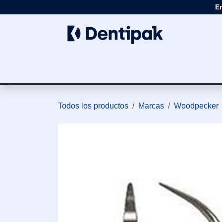
Ir al contenido
E
Clínica
Apar
Todos los productos
Marcas
Woodpecker