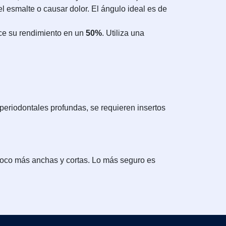
el esmalte o causar dolor. El ángulo ideal es de
uce su rendimiento en un
50%
. Utiliza una
periodontales profundas, se requieren insertos
oco más anchas y cortas. Lo más seguro es