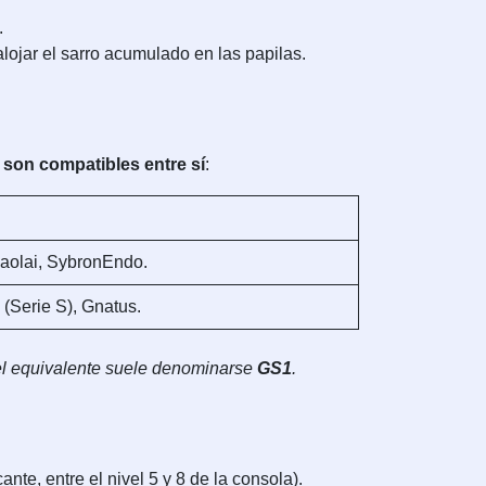
.
lojar el sarro acumulado en las papilas.
.
 son compatibles entre sí
:
aolai, SybronEndo.
(Serie S), Gnatus.
 el equivalente suele denominarse
GS1
.
ante, entre el nivel 5 y 8 de la consola).