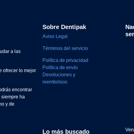
Sobre Dentipak
Na
se
Aviso Legal
Términos del servicio
udar a las
Política de privacidad
Política de envío
 ofrecer lo mejor
Devoluciones y
reembolsos
drás encontrar
e siempre ha
no y de
Ven 
Lo más buscado