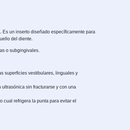
ca. Es un inserto diseñado específicamente para
ello del diente.
nas o subgingivales.
 superficies vestibulares, linguales y
 ultrasónica sin fracturarse y con una
 cual refrigera la punta para evitar el