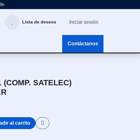
48h
Iniciar sesión
Lista de deseos
g
Contáctanos
 (COMP. SATELEC)
ER
dir al carrito