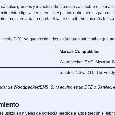
 cálculos gruesos y manchas de tabaco o café sobre el esmalte
mite entrar ligeramente en los espacios entre dientes para desa
ímite amelocementario donde el sarro se adhiere con más fuerza
 inserto GD1, ya que existen dos estándares principales que
no
Marcas Compatibles
Woodpecker, EMS, Mectron, B
Satelec, NSK, DTE, Hu-Friedy 
ándar de
Woodpecker/EMS
. Si tu equipo es un DTE o Satelec,
miento
 utiliza en niveles de potencia
medios a altos
(según el fabric