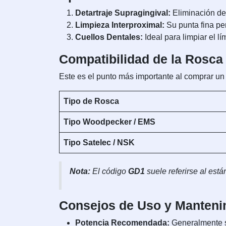
Detartraje Supragingival:
Eliminación de
Limpieza Interproximal:
Su punta fina per
Cuellos Dentales:
Ideal para limpiar el l
Compatibilidad de la Rosca
Este es el punto más importante al comprar un
Tipo de Rosca
Tipo Woodpecker / EMS
Tipo Satelec / NSK
Nota:
El código
GD1
suele referirse al est
Consejos de Uso y Manteni
Potencia Recomendada:
Generalmente se