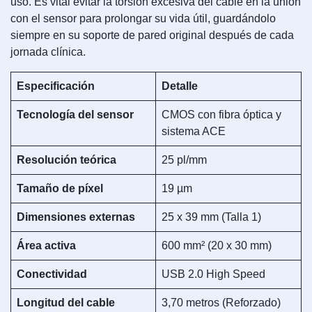
uso. Es vital evitar la torsión excesiva del cable en la unión
con el sensor para prolongar su vida útil, guardándolo
siempre en su soporte de pared original después de cada
jornada clínica.
Especificación
Detalle
Tecnología del sensor
CMOS con fibra óptica y
sistema ACE
Resolución teórica
25 pl/mm
Tamaño de píxel
19 µm
Dimensiones externas
25 x 39 mm (Talla 1)
Área activa
600 mm² (20 x 30 mm)
Conectividad
USB 2.0 High Speed
Longitud del cable
3,70 metros (Reforzado)