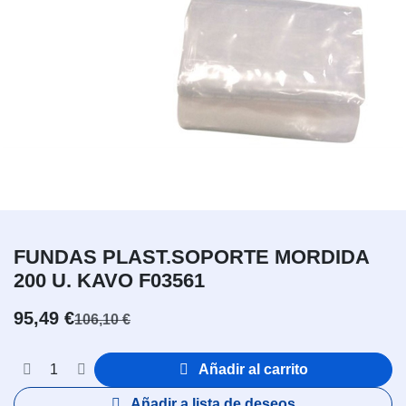
FUNDAS PLAST.SOPORTE MORDIDA
200 U. KAVO F03561
95,49
€
106,10
€
Añadir al carrito
Añadir a lista de deseos