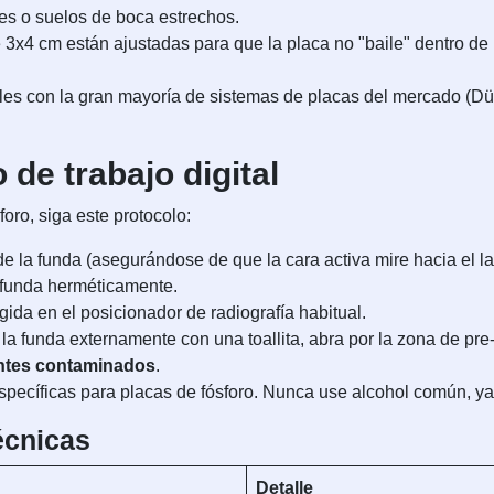
es o suelos de boca estrechos.
x4 cm están ajustadas para que la placa no "baile" dentro de l
es con la gran mayoría de sistemas de placas del mercado (Dü
 de trabajo digital
foro, siga este protocolo:
de la funda (asegurándose de que la cara activa mire hacia el la
la funda herméticamente.
ida en el posicionador de radiografía habitual.
la funda externamente con una toallita, abra por la zona de pre-
antes contaminados
.
específicas para placas de fósforo. Nunca use alcohol común, ya
écnicas
Detalle