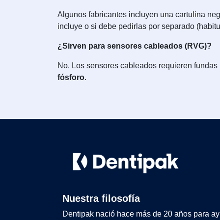
Algunos fabricantes incluyen una cartulina negr
incluye o si debe pedirlas por separado (habi
¿Sirven para sensores cableados (RVG)?
No. Los sensores cableados requieren fundas m
fósforo
.
Nuestra filosofía
Dentipak nació hace más de 20 años para ay