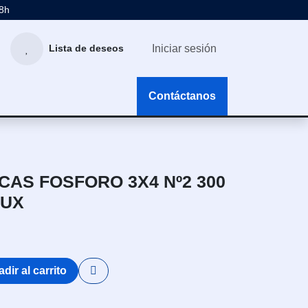
48h
Iniciar sesión
Lista de deseos
g
Contáctanos
AS FOSFORO 3X4 Nº2 300
LUX
dir al carrito