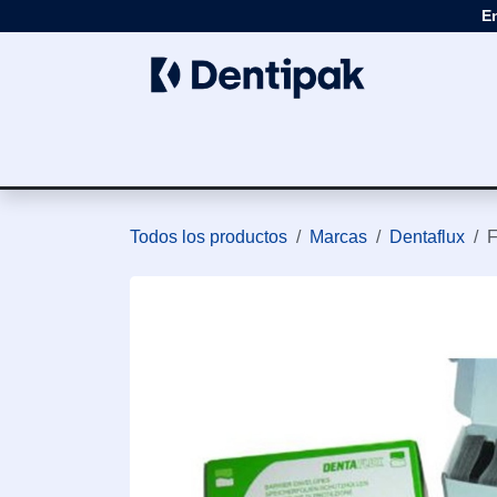
Ir al contenido
E
Clínica
Apar
Todos los productos
Marcas
Dentaflux