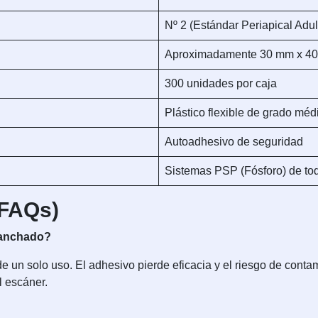
Nº 2 (Estándar Periapical Adul
Aproximadamente 30 mm x 40
300 unidades por caja
Plástico flexible de grado médi
Autoadhesivo de seguridad
Sistemas PSP (Fósforo) de to
(FAQs)
 manchado?
un solo uso. El adhesivo pierde eficacia y el riesgo de conta
el escáner.