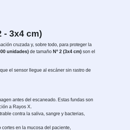
 - 3x4 cm)
nación cruzada y, sobre todo, para proteger la
300 unidades)
de tamaño
Nº 2 (3x4 cm)
son el
 que el sensor llegue al escáner sin rastro de
 imagen antes del escaneado. Estas fundas son
ición a Rayos X.
le contra la saliva, sangre y bacterias,
 cortes en la mucosa del paciente,