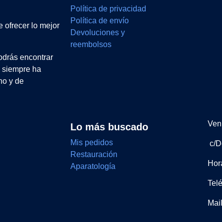
Política de privacidad
Política de envío
 ofrecer lo mejor
Devoluciones y
reembolsos
drás encontrar
e siempre ha
no y de
Ven 
Lo más buscado
Mis pedidos
c/D
Restauración
Hor
Aparatología
Tel
Mai