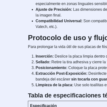
especialmente en zonas linguales sensibl
Ajuste de Precisión:
Las dimensiones de 3
la imagen final.
Compatibilidad Universal:
Son compatibl
Vatech, etc.).
Protocolo de uso y flujo
Para prolongar la vida útil de sus placas de fós
Inserción:
Deslice la placa limpia dentro 
Sellado:
Retire la tira adhesiva y cierre 
Posicionamiento:
Coloque la placa proteg
Extracción Post-Exposición:
Desinfecte 
bandeja del escáner
sin tocarla con gu
Limpieza de la placa:
Use solo toallitas 
Tabla de especificaciones t
Especificación