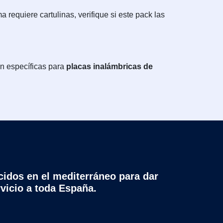
 requiere cartulinas, verifique si este pack las
on específicas para
placas inalámbricas de
cidos en el mediterráneo para dar
rvicio a toda España.