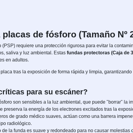
 placas de fósforo (Tamaño Nº 2
o (PSP) requiere una protección rigurosa para evitar la contami
os, saliva y luz ambiental. Estas
fundas protectoras (Caja de 
es en adultos.
a placa tras la exposición de forma rápida y limpia, garantizando
críticas para su escáner?
ósforo son sensibles a la luz ambiental, que puede "borrar" la
 preserva la energía de los electrones excitados tras la expos
ros de grado médico suaves, actúan como una barrera impenetrab
ipo radiológico.
o de la funda es suave y redondeado para no causar molestias o