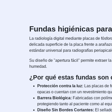
Fundas higiénicas para
La radiología digital mediante placas de fósfor
delicada superficie de la placa frente a arañaz
estándar universal para radiografías periapical
Su diseño de "apertura fácil" permite extraer l
humedad.
¿Por qué estas fundas son 
Protección contra la luz:
Las placas de f
opacas o cuentan con un revestimiento que
Barrera Biológica:
Fabricadas con políme
protegiendo tanto al paciente como al equ
Diseño Sin Bordes Cortantes:
El sellad