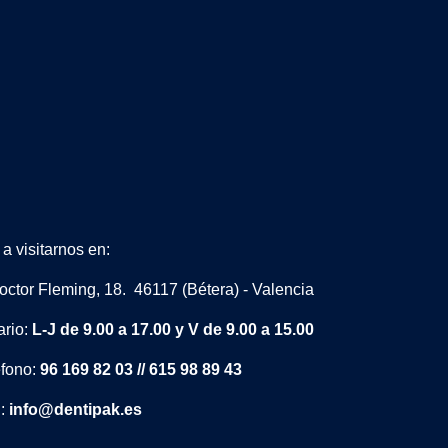
a visitarnos en:
octor Fleming, 18. 46117 (Bétera) - Valencia
ario:
L-J de 9.00 a 17.00 y V de 9.00 a 15.00
éfono:
96 169 82 03 // 615 98 89 43
l:
info@dentipak.es