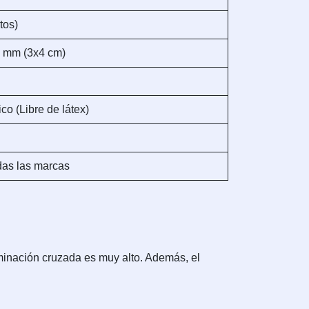
tos)
 mm (3x4 cm)
co (Libre de látex)
das las marcas
minación cruzada es muy alto. Además, el