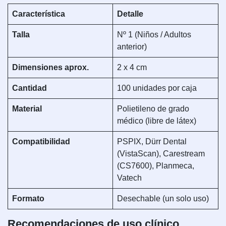
Característica
Detalle
Talla
Nº 1 (Niños / Adultos
anterior)
Dimensiones aprox.
2 x 4 cm
Cantidad
100 unidades por caja
Material
Polietileno de grado
médico (libre de látex)
Compatibilidad
PSPIX, Dürr Dental
(VistaScan), Carestream
(CS7600), Planmeca,
Vatech
Formato
Desechable (un solo uso)
Recomendaciones de uso clínico