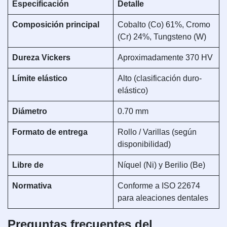
Especificación
Detalle
Composición principal
Cobalto (Co) 61%, Cromo
(Cr) 24%, Tungsteno (W)
Dureza Vickers
Aproximadamente 370 HV
Límite elástico
Alto (clasificación duro-
elástico)
Diámetro
0.70 mm
Formato de entrega
Rollo / Varillas (según
disponibilidad)
Libre de
Níquel (Ni) y Berilio (Be)
Normativa
Conforme a ISO 22674
para aleaciones dentales
Preguntas frecuentes del