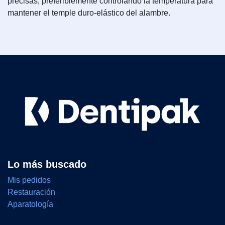
precisas, preferiblemente controlando la temperatura para
mantener el temple duro-elástico del alambre.
Lo más buscado
Mis pedidos
Restauración
Aparatología