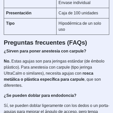
Envase individual
Presentación
Caja de 100 unidades
Tipo
Hipodérmica de un solo
uso
Preguntas frecuentes (FAQs)
¿Sirven para poner anestesia con carpule?
No.
Estas agujas son para jeringas estándar (de émbolo
plástico). Para anestesia con carpule (tipo jeringa
UltraCalm o similares), necesita agujas con
rosca
metálica o plástica específica para carpule
, que son
diferentes.
¿Se pueden doblar para endodoncia?
Sí, se pueden doblar ligeramente con los dedos o un porta-
agujas para mejorar el ángulo de acceso, pero tenga