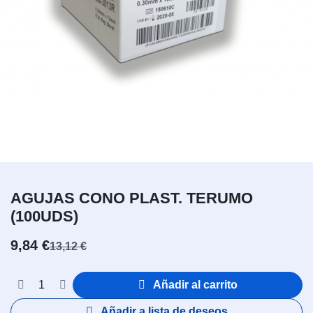
AGUJAS CONO PLAST. TERUMO
(100UDS)
9,84
€
13,12
€
Añadir al carrito
Añadir a lista de deseos