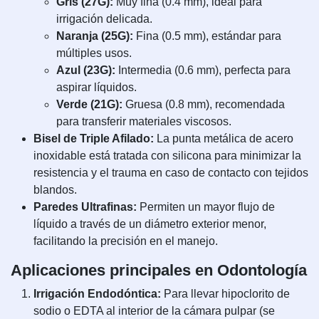
Gris (27G):
Muy fina (0.4 mm), ideal para
irrigación delicada.
Naranja (25G):
Fina (0.5 mm), estándar para
múltiples usos.
Azul (23G):
Intermedia (0.6 mm), perfecta para
aspirar líquidos.
Verde (21G):
Gruesa (0.8 mm), recomendada
para transferir materiales viscosos.
Bisel de Triple Afilado:
La punta metálica de acero
inoxidable está tratada con silicona para minimizar la
resistencia y el trauma en caso de contacto con tejidos
blandos.
Paredes Ultrafinas:
Permiten un mayor flujo de
líquido a través de un diámetro exterior menor,
facilitando la precisión en el manejo.
Aplicaciones principales en Odontología
Irrigación Endodóntica:
Para llevar hipoclorito de
sodio o EDTA al interior de la cámara pulpar (se