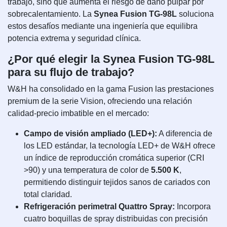
trabajo, sino que aumenta el riesgo de daño pulpar por
sobrecalentamiento. La
Synea Fusion TG-98L
soluciona
estos desafíos mediante una ingeniería que equilibra
potencia extrema y seguridad clínica.
¿Por qué elegir la Synea Fusion TG-98L
para su flujo de trabajo?
W&H ha consolidado en la gama Fusion las prestaciones
premium de la serie Vision, ofreciendo una relación
calidad-precio imbatible en el mercado:
Campo de visión ampliado (LED+):
A diferencia de
los LED estándar, la tecnología LED+ de W&H ofrece
un índice de reproducción cromática superior (CRI
>90) y una temperatura de color de
5.500 K
,
permitiendo distinguir tejidos sanos de cariados con
total claridad.
Refrigeración perimetral Quattro Spray:
Incorpora
cuatro boquillas de spray distribuidas con precisión