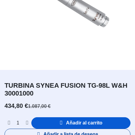
TURBINA SYNEA FUSION TG-98L W&H
30001000
434,80
€
1.087,00
€
Añadir al carrito
Añadir a lista de deseos