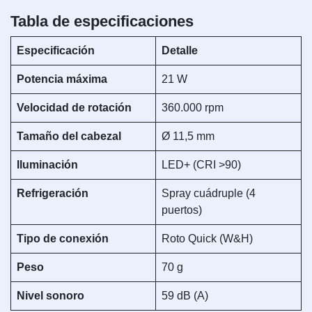
Tabla de especificaciones
Especificación
Detalle
Potencia máxima
21 W
Velocidad de rotación
360.000 rpm
Tamaño del cabezal
Ø 11,5 mm
Iluminación
LED+ (CRI >90)
Refrigeración
Spray cuádruple (4
puertos)
Tipo de conexión
Roto Quick (W&H)
Peso
70 g
Nivel sonoro
59 dB (A)