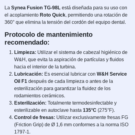
La
Synea Fusion TG-98L
está diseñada para su uso con
el acoplamiento
Roto Quick
, permitiendo una rotación de
360° que elimina la tensión del cordón del equipo dental.
Protocolo de mantenimiento
recomendado:
Limpieza:
Utilizar el sistema de cabezal higiénico de
W&H, que evita la aspiración de partículas y fluidos
hacia el interior de la turbina.
Lubricación:
Es esencial lubricar con
W&H Service
Oil F1
después de cada limpieza o antes de la
esterilización para garantizar la fluidez de los
rodamientos cerámicos.
Esterilización:
Totalmente termodesinfectable y
esterilizable en autoclave hasta
135°C
(275°F).
Control de fresas:
Utilizar exclusivamente fresas FG
(Friction Grip) de Ø 1,6 mm conformes a la norma ISO
1797-1.