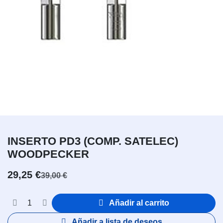
INSERTO PD3 (COMP. SATELEC)
WOODPECKER
29,25
€
39,00
€
Añadir al carrito
Añadir a lista de deseos