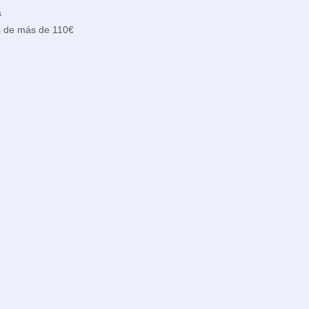
s
s de más de 110€