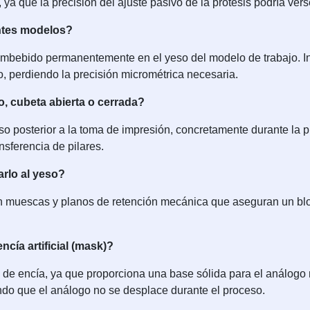
ya que la precisión del ajuste pasivo de la prótesis podría ve
entes modelos?
mbebido permanentemente en el yeso del modelo de trabajo. Inten
o, perdiendo la precisión micrométrica necesaria.
o, cubeta abierta o cerrada?
 paso posterior a la toma de impresión, concretamente durante la 
nsferencia de pilares.
arlo al yeso?
on muescas y planos de retención mecánica que aseguran un blo
ncía artificial (mask)?
ra de encía, ya que proporciona una base sólida para el análogo m
ndo que el análogo no se desplace durante el proceso.