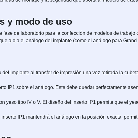
as y modo de uso
fase de laboratorio para la confección de modelos de trabajo co
 que aloja el análogo del implante (como el análogo para Gran
 del implante al transfer de impresión una vez retirada la cubet
erto IP1 sobre el análogo. Este debe quedar perfectamente asen
 yeso tipo IV o V. El diseño del inserto IP1 permite que el yeso
inserto IP1 mantendrá el análogo en la posición exacta, permitie