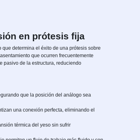
ón en prótesis fija
co que determina el éxito de una prótesis sobre
e asentamiento que ocurren frecuentemente
te pasivo de la estructura, reduciendo
egurando que la posición del análogo sea
tizan una conexión perfecta, eliminando el
sión térmica del yeso sin sufrir
o permiten un flujo de trabajo más fluido y con