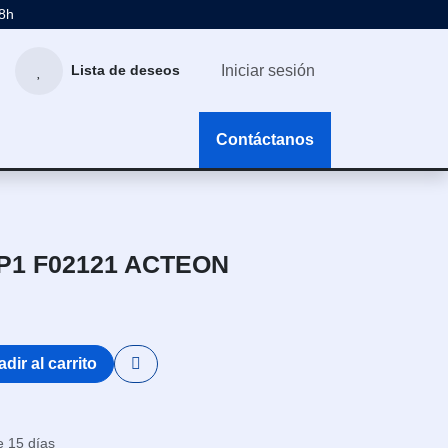
48h
Iniciar sesión
Lista de deseos
g
Contáctanos
IP1 F02121 ACTEON
dir al carrito
e 15 días