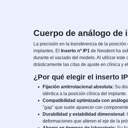
Cuerpo de análogo de i
La precisión en la transferencia de la posición 
implantes. El
Inserto nº IP1
de Neodent ha sido
durante el vaciado del modelo. Al utilizar este
drásticamente las citas de ajuste en clínica y 
¿Por qué elegir el inserto 
Fijación antirrotacional absoluta:
Su dis
idéntica a la posición clínica del implante.
Compatibilidad optimizada con análog
"gap" que suele aparecer con componente
Durabilidad y estabilidad dimensional:
C
deformaciones que alteren el eje de la pró
Ahorro en tiempos de laboratorio:
Su fa