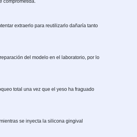
rse comprometida.
tar extraerlo para reutilizarlo dañaría tanto
preparación del modelo en el laboratorio, por lo
queo total una vez que el yeso ha fraguado
ientras se inyecta la silicona gingival