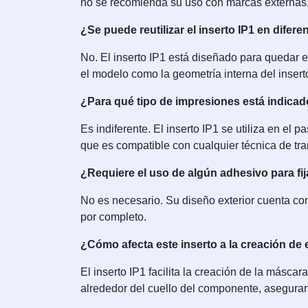
no se recomienda su uso con marcas externas, 
¿Se puede reutilizar el inserto IP1 en difer
No. El inserto IP1 está diseñado para quedar e
el modelo como la geometría interna del insert
¿Para qué tipo de impresiones está indicad
Es indiferente. El inserto IP1 se utiliza en el
que es compatible con cualquier técnica de tra
¿Requiere el uso de algún adhesivo para fij
No es necesario. Su diseño exterior cuenta c
por completo.
¿Cómo afecta este inserto a la creación de e
El inserto IP1 facilita la creación de la másca
alrededor del cuello del componente, asegura