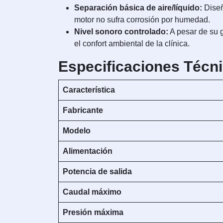
Separación básica de aire/líquido:
Diseñ
motor no sufra corrosión por humedad.
Nivel sonoro controlado:
A pesar de su g
el confort ambiental de la clínica.
Especificaciones Técn
Característica
Fabricante
Modelo
Alimentación
Potencia de salida
Caudal máximo
Presión máxima