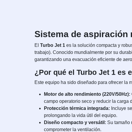
Sistema de aspiración 
El
Turbo Jet 1
es la solución compacta y robus
trabajo). Conocido mundialmente por su durabi
garantizando una evacuación eficiente de aeroso
¿Por qué el Turbo Jet 1 es 
Este equipo ha sido diseñado para ofrecer la m
Motor de alto rendimiento (220V/50Hz):
campo operatorio seco y reducir la carga 
Protección térmica integrada:
Incluye se
prolongando la vida útil del equipo.
Diseño compacto y versátil:
Su tamaño r
comprometer la ventilación.