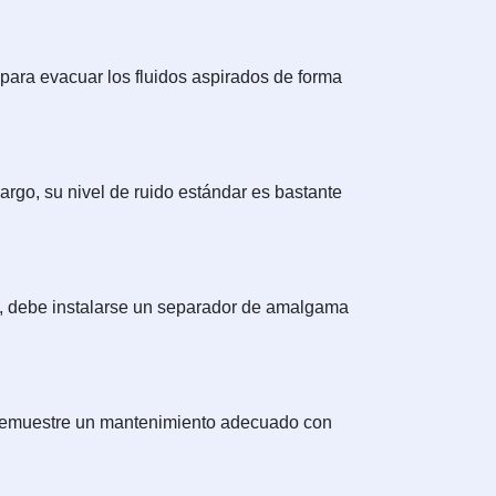
a para evacuar los fluidos aspirados de forma
argo, su nivel de ruido estándar es bastante
re, debe instalarse un separador de amalgama
e demuestre un mantenimiento adecuado con