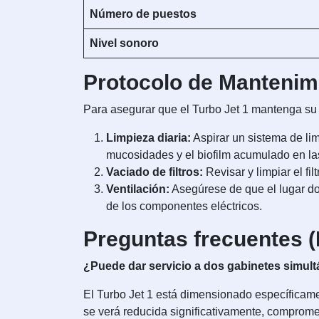
Número de puestos
Nivel sonoro
Protocolo de Manteni
Para asegurar que el Turbo Jet 1 mantenga su 
Limpieza diaria:
Aspirar un sistema de li
mucosidades y el biofilm acumulado en las
Vaciado de filtros:
Revisar y limpiar el fil
Ventilación:
Asegúrese de que el lugar don
de los componentes eléctricos.
Preguntas frecuentes 
¿Puede dar servicio a dos gabinetes simu
El Turbo Jet 1 está dimensionado específicam
se verá reducida significativamente, compromet