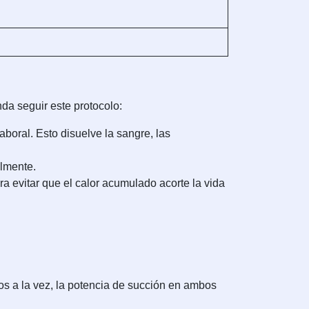
da seguir este protocolo:
 laboral. Esto disuelve la sangre, las
almente.
a evitar que el calor acumulado acorte la vida
stos a la vez, la potencia de succión en ambos