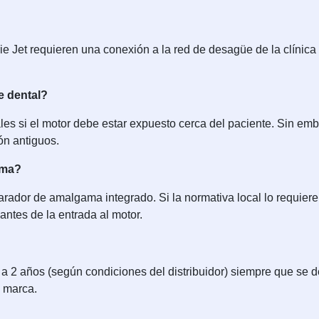
rie Jet requieren una conexión a la red de desagüe de la clínic
e dental?
les si el motor debe estar expuesto cerca del paciente. Sin emb
ón antiguos.
ama?
arador de amalgama integrado. Si la normativa local lo requie
antes de la entrada al motor.
1 a 2 años (según condiciones del distribuidor) siempre que s
 marca.