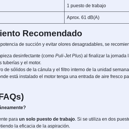
1 puesto de trabajo
Aprox. 61 dB(A)
miento Recomendado
potencia de succión y evitar olores desagradables, se recomien
mpieza desinfectante (como
Puli-Jet Plus
) al finalizar la jornada
 tuberías y el motor.
tro de sólidos de la cánula y el filtro interno de la unidad seman
de está instalado el motor tenga una entrada de aire fresco par
(FAQs)
ltáneamente?
ente para
un solo puesto de trabajo
. Si se utiliza en dos pue
iendo la eficacia de la aspiración.