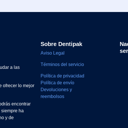
Sobre Dentipak
Na
se
Aviso Legal
Términos del servicio
udar a las
Política de privacidad
Política de envío
 ofrecer lo mejor
Devoluciones y
reembolsos
drás encontrar
e siempre ha
no y de