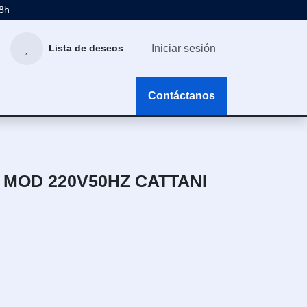
48h
Iniciar sesión
Lista de deseos
g
Contáctanos
 MOD 220V50HZ CATTANI