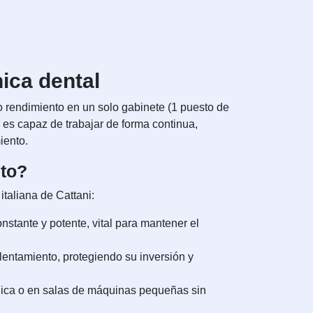
ica dental
o rendimiento en un solo gabinete (1 puesto de
es capaz de trabajar de forma continua,
iento.
sto?
italiana de Cattani:
nstante y potente, vital para mantener el
entamiento, protegiendo su inversión y
ínica o en salas de máquinas pequeñas sin