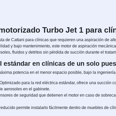
motorizado Turbo Jet 1 para clín
ta de Cattani para clínicas que requieren una aspiración de alt
lidad y bajo mantenimiento, este motor de aspiración mecánica 
les, fluidos y detritos sin pérdida de succión durante el tratam
el estándar en clínicas de un solo pue
áxima potencia en el menor espacio posible, bajo la ingeniería 
Optimizado para la red eléctrica estándar, ofrece una succión co
de aerosoles en el gabinete.
nsores de seguridad que detienen el motor en caso de sobrecal
educido permite instalarlo fácilmente dentro de muebles de cl