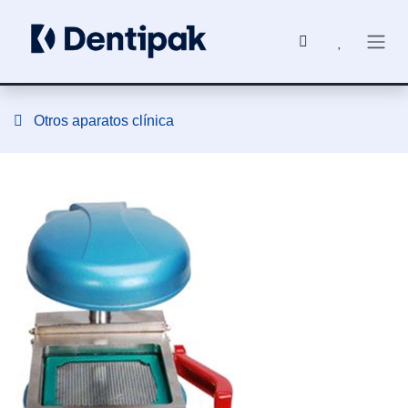
Ir al contenido
Otros aparatos clínica