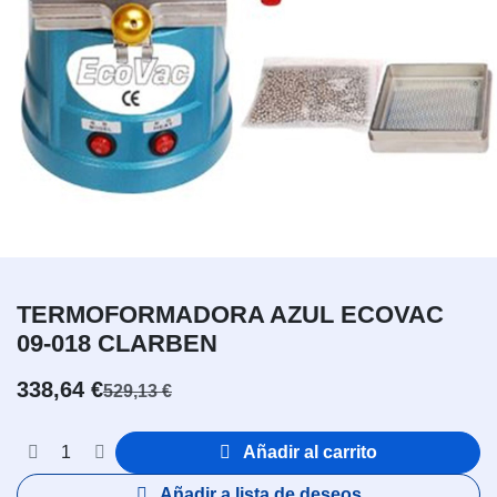
TERMOFORMADORA AZUL ECOVAC
09-018 CLARBEN
338,64
€
529,13
€
Añadir al carrito
Añadir a lista de deseos