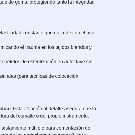
que de goma, protegiendo tanto la integridad
lasticidad constante que no cede con el uso
imizando el trauma en los tejidos blandos y
 repetidos de esterilización en autoclave sin
sin alas (para técnicas de colocación
idual
. Esta atención al detalle asegura que la
ctura del esmalte o del propio instrumento.
l aislamiento múltiple para cementación de