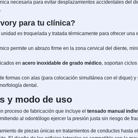
ánica necesaria para evitar desplazamientos accidentales del di
.
vory para tu clínica?
unidad es troquelada y tratada térmicamente para ofrecer una e
ico permite un abrazo firme en la zona cervical del diente, min
icados en
acero inoxidable de grado médico
, soportan ciclos
de formas con alas (para colocación simultánea con el dique) y 
orfología dental.
as y modo de uso
un proceso de fabricación que incluye el
tensado manual indiv
itiendo al odontólogo ejercer la presión justa sin riesgo de fra
lamiento de piezas únicas en tratamientos de conductos hasta e