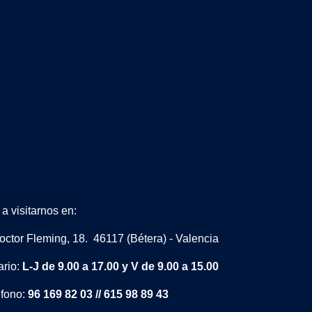
a visitarnos en:
octor Fleming, 18. 46117 (Bétera) - Valencia
ario:
L-J de 9.00 a 17.00 y V de 9.00 a 15.00
éfono:
96 169 82 03 // 615 98 89 43