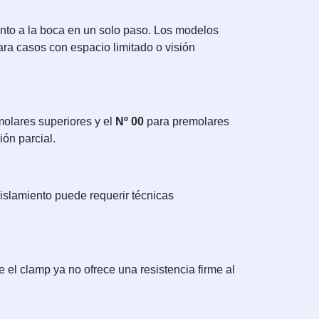
unto a la boca en un solo paso. Los modelos
para casos con espacio limitado o visión
olares superiores y el
Nº 00
para premolares
ión parcial.
islamiento puede requerir técnicas
 el clamp ya no ofrece una resistencia firme al