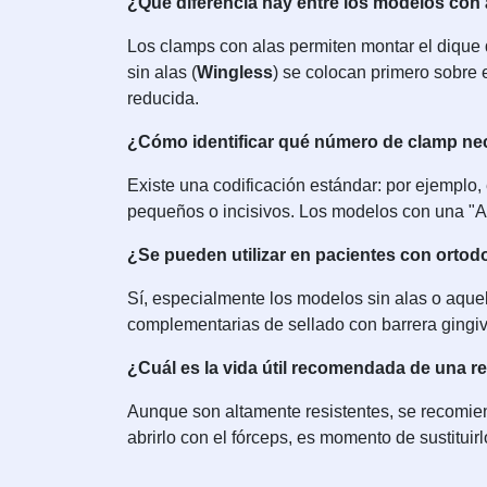
¿Qué diferencia hay entre los modelos con a
Los clamps con alas permiten montar el dique d
sin alas (
Wingless
) se colocan primero sobre e
reducida.
¿Cómo identificar qué número de clamp nec
Existe una codificación estándar: por ejemplo,
pequeños o incisivos. Los modelos con una "A
¿Se pueden utilizar en pacientes con ortod
Sí, especialmente los modelos sin alas o aque
complementarias de sellado con barrera gingival 
¿Cuál es la vida útil recomendada de una r
Aunque son altamente resistentes, se recomiend
abrirlo con el fórceps, es momento de sustituir