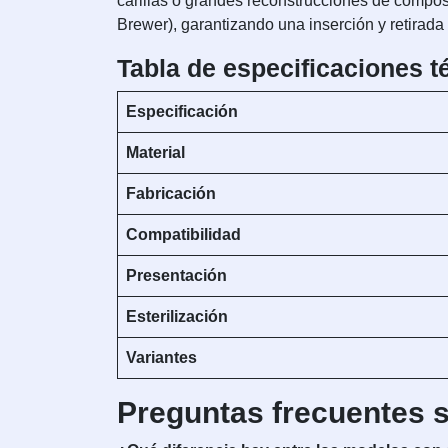
carillas o grandes reconstrucciones de composit
Brewer), garantizando una inserción y retirada 
Tabla de especificaciones t
Especificación
Material
Fabricación
Compatibilidad
Presentación
Esterilización
Variantes
Preguntas frecuentes s