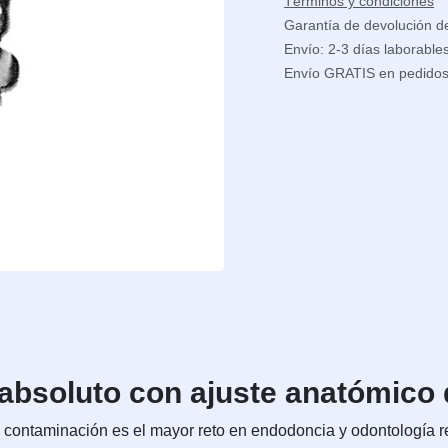
Términos y condiciones
Garantía de devolución d
Envío: 2-3 días laborable
Envío GRATIS en pedido
absoluto con ajuste anatómico d
e contaminación es el mayor reto en endodoncia y odontología 