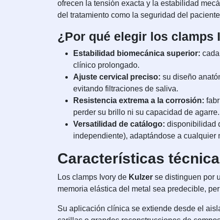
ofrecen la tensión exacta y la estabilidad mec
del tratamiento como la seguridad del paciente
¿Por qué elegir los clamps I
Estabilidad biomecánica superior:
cada 
clínico prolongado.
Ajuste cervical preciso:
su diseño anatóm
evitando filtraciones de saliva.
Resistencia extrema a la corrosión:
fabr
perder su brillo ni su capacidad de agarre.
Versatilidad de catálogo:
disponibilidad 
independiente), adaptándose a cualquier m
Características técnic
Los clamps Ivory de
Kulzer
se distinguen por 
memoria elástica del metal sea predecible, perm
Su aplicación clínica se extiende desde el ais