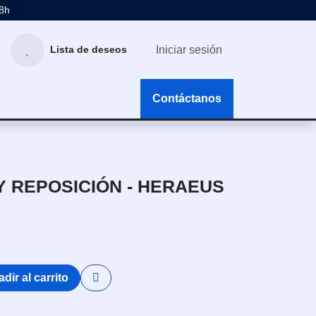
48h
Iniciar sesión
Lista de deseos
g
Contáctanos
Y REPOSICIÓN - HERAEUS
dir al carrito