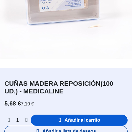
CUÑAS MADERA REPOSICIÓN(100
UD.) - MEDICALINE
5,68
€
7,10
€
Añadir al carrito
Añadir a lista de deseos