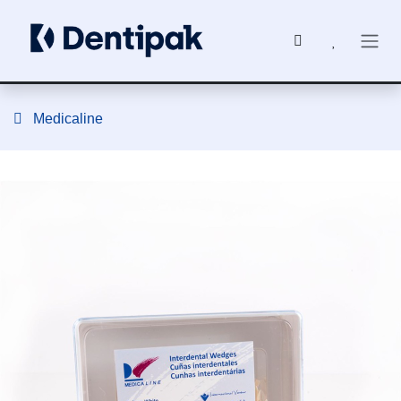
Ir al contenido
Medicaline