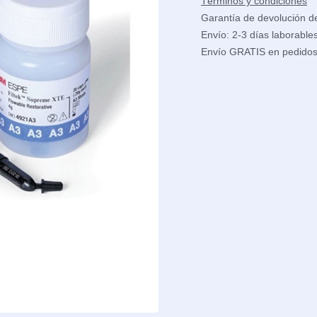
Términos y condiciones
Garantía de devolución d
Envío: 2-3 días laborable
Envío GRATIS en pedido