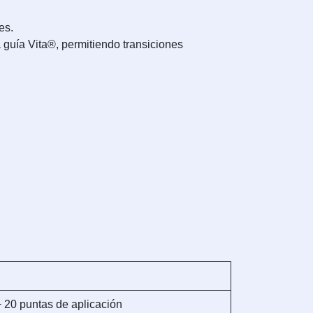
es.
guía Vita®, permitiendo transiciones
 + 20 puntas de aplicación