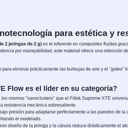
notecnología para estética y re
 2 jeringas de 2 g)
es el referente en composites fluidos grac
istencia por manejabilidad, este material ofrece una retención de
.
ra eliminar prácticamente las burbujas de aire y el "goteo" tra
 Flow es el líder en su categoría?
a los mismos "nanoclusters" que el Filtek Supreme XTE universa
na resistencia mecánica sobresaliente.
 bajo presión para adaptarse perfectamente a las paredes de la
ilitando el modelado.
vo diseño de la jeringa y la cánula reduce drásticamente el atr