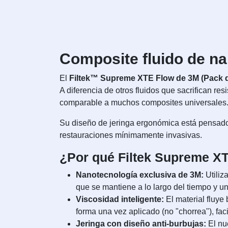
Composite fluido de na
El
Filtek™ Supreme XTE Flow de 3M (Pack de
A diferencia de otros fluidos que sacrifican res
comparable a muchos composites universales
Su diseño de jeringa ergonómica está pensado pa
restauraciones mínimamente invasivas.
¿Por qué Filtek Supreme XTE
Nanotecnología exclusiva de 3M:
Utiliz
que se mantiene a lo largo del tiempo y u
Viscosidad inteligente:
El material fluye
forma una vez aplicado (no "chorrea"), fac
Jeringa con diseño anti-burbujas:
El nue