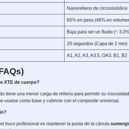
Nanorelleno de circonio/sílice
65% en peso (46% en volume
Baja para ser un fluido (~ 3.3
20 segundos (Capa de 2 mm)
A1, A2, A3, A3.5, OA3, B1, B2
(FAQs)
eme XTE de cuerpo?
do tiene una menor carga de relleno para permitir su viscosida
be usarse como base y cubrirse con el composite universal.
lo?
 el truco profesional es mantener la punta de la cánula
sumergid