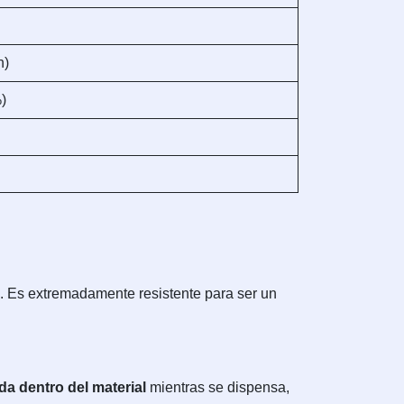
n)
%)
d. Es extremadamente resistente para ser un
a dentro del material
mientras se dispensa,