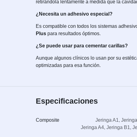
retirándola lentamente a medida que la cavidad
¿Necesita un adhesivo especial?
Es compatible con todos los sistemas adhesivo
Plus
para resultados óptimos.
¿Se puede usar para cementar carillas?
Aunque algunos clínicos lo usan por su estét
optimizadas para esa función.
Especificaciones
Composite
Jeringa A1
,
Jering
Jeringa A4
,
Jeringa B1
,
J