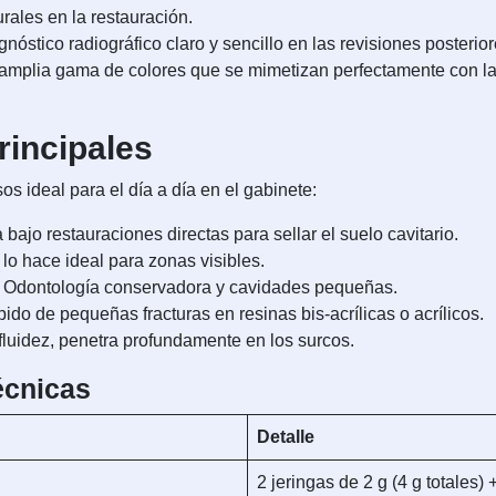
urales en la restauración.
nóstico radiográfico claro y sencillo en las revisiones posterior
amplia gama de colores que se mimetizan perfectamente con la 
rincipales
os ideal para el día a día en el gabinete:
ajo restauraciones directas para sellar el suelo cavitario.
 lo hace ideal para zonas visibles.
Odontología conservadora y cavidades pequeñas.
pido de pequeñas fracturas en resinas bis-acrílicas o acrílicos.
fluidez, penetra profundamente en los surcos.
écnicas
Detalle
2 jeringas de 2 g (4 g totales)