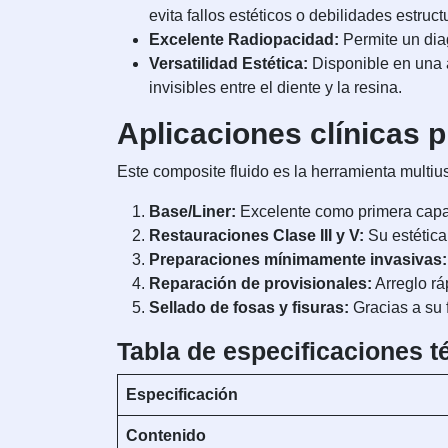
evita fallos estéticos o debilidades estruct
Excelente Radiopacidad:
Permite un diag
Versatilidad Estética:
Disponible en una 
invisibles entre el diente y la resina.
Aplicaciones clínicas p
Este composite fluido es la herramienta multius
Base/Liner:
Excelente como primera capa b
Restauraciones Clase III y V:
Su estética
Preparaciones mínimamente invasivas:
Reparación de provisionales:
Arreglo rá
Sellado de fosas y fisuras:
Gracias a su 
Tabla de especificaciones t
Especificación
Contenido