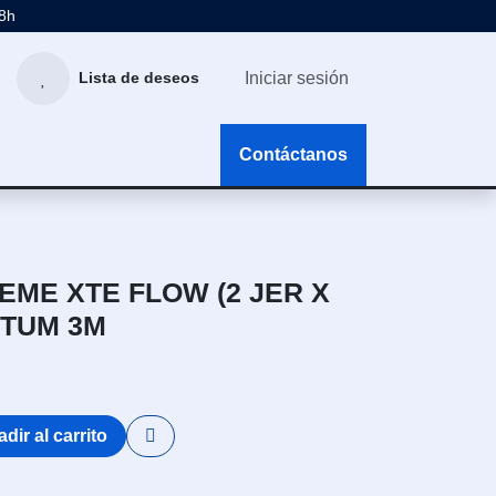
48h
Iniciar sesión
Lista de deseos
g
Contáctanos
EME XTE FLOW (2 JER X
NTUM 3M
dir al carrito