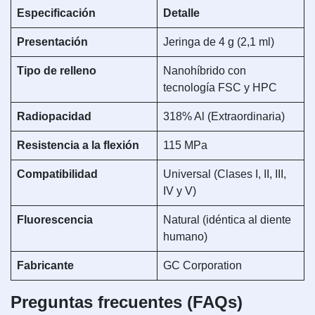
Especificación
Detalle
Presentación
Jeringa de 4 g (2,1 ml)
Tipo de relleno
Nanohíbrido con
tecnología FSC y HPC
Radiopacidad
318% Al (Extraordinaria)
Resistencia a la flexión
115 MPa
Compatibilidad
Universal (Clases I, II, III,
IV y V)
Fluorescencia
Natural (idéntica al diente
humano)
Fabricante
GC Corporation
Preguntas frecuentes (FAQs)