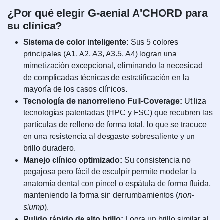
¿Por qué elegir G-aenial A'CHORD para
su clínica?
Sistema de color inteligente:
Sus 5 colores
principales (A1, A2, A3, A3.5, A4) logran una
mimetización excepcional, eliminando la necesidad
de complicadas técnicas de estratificación en la
mayoría de los casos clínicos.
Tecnología de nanorrelleno Full-Coverage:
Utiliza
tecnologías patentadas (HPC y FSC) que recubren las
partículas de relleno de forma total, lo que se traduce
en una resistencia al desgaste sobresaliente y un
brillo duradero.
Manejo clínico optimizado:
Su consistencia no
pegajosa pero fácil de esculpir permite modelar la
anatomía dental con pincel o espátula de forma fluida,
manteniendo la forma sin derrumbamientos (
non-
slump
).
Pulido rápido de alto brillo:
Logra un brillo similar al