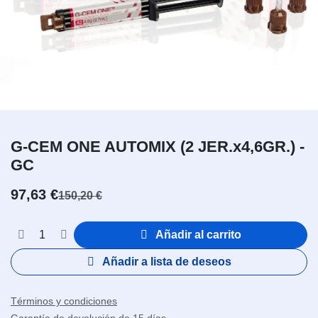
G-CEM ONE AUTOMIX (2 JER.x4,6GR.) -
GC
97,63
€
150,20
€
Añadir al carrito
Añadir a lista de deseos
Términos y condiciones