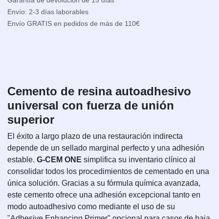
Garantía de devolución de 15 días
Envío: 2-3 días laborables
Envío GRATIS en pedidos de más de 110€
Cemento de resina autoadhesivo
universal con fuerza de unión
superior
El éxito a largo plazo de una restauración indirecta
depende de un sellado marginal perfecto y una adhesión
estable.
G-CEM ONE
simplifica su inventario clínico al
consolidar todos los procedimientos de cementado en una
única solución. Gracias a su fórmula química avanzada,
este cemento ofrece una adhesión excepcional tanto en
modo autoadhesivo como mediante el uso de su
"Adhesive Enhancing Primer" opcional para casos de baja