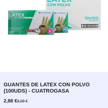
GUANTES DE LATEX CON POLVO
(100UDS) - CUATROGASA
2,88
€
8,00
€