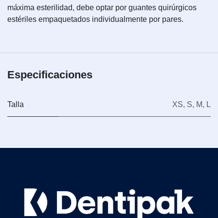
máxima esterilidad, debe optar por guantes quirúrgicos
estériles empaquetados individualmente por pares.
Especificaciones
Talla
XS
,
S
,
M
,
L