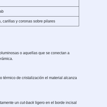
Lab
, carillas y coronas sobre pilares
voluminosas o aquellas que se conectan a
erámica.
so térmico de cristalización el material alcanza
ectamente un
cut-back
ligero en el borde incisal