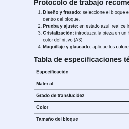
Protocolo de trabajo recom
Diseño y fresado:
seleccione el bloque e
dentro del bloque.
Prueba y ajuste:
en estado azul, realice l
Cristalización:
introduzca la pieza en un h
color definitivo (A3).
Maquillaje y glaseado:
aplique los colore
Tabla de especificaciones t
Especificación
Material
Grado de translucidez
Color
Tamaño del bloque