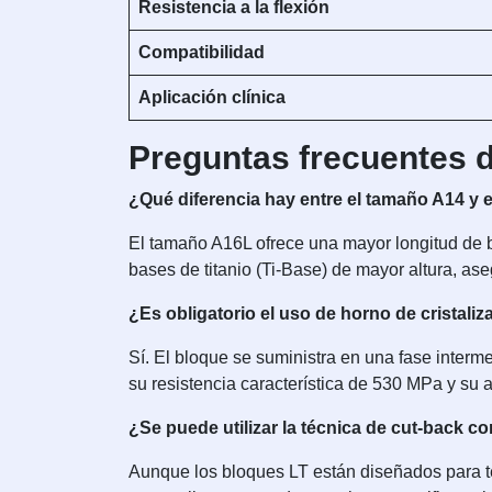
Resistencia a la flexión
Compatibilidad
Aplicación clínica
Preguntas frecuentes d
¿Qué diferencia hay entre el tamaño A14 y 
El tamaño A16L ofrece una mayor longitud de b
bases de titanio (Ti-Base) de mayor altura, as
¿Es obligatorio el uso de horno de cristaliz
Sí. El bloque se suministra en una fase intermed
su resistencia característica de 530 MPa y su ap
¿Se puede utilizar la técnica de cut-back c
Aunque los bloques LT están diseñados para t