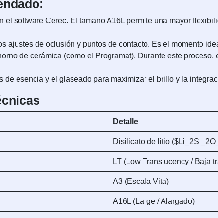
endado:
n el software Cerec. El tamaño A16L permite una mayor flexibili
os ajustes de oclusión y puntos de contacto. Es el momento idea
orno de cerámica (como el Programat). Durante este proceso, el 
s de esencia y el glaseado para maximizar el brillo y la integrac
écnicas
Detalle
Disilicato de litio ($Li_2Si_2O
LT (Low Translucency / Baja t
A3 (Escala Vita)
A16L (Large / Alargado)