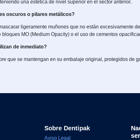
teniendo una estética de nivel superior en el sector anterior.
es oscuros o pilares metálicos?
nmascarar ligeramente muñones que no están excesivamente deco
e bloques MO (Medium Opacity) o el uso de cementos opacificad
tilizan de inmediato?
 que se mantengan en su embalaje original, protegidos de gol
Sobre Dentipak
Na
se
Aviso Legal