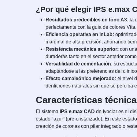
¿Por qué elegir IPS e.max 
Resultados predecibles en tono A3:
la c
perfectamente con la guía de colores Vita
Eficiencia operativa en InLab:
optimizado
marginal de alta precisión, ahorrando ti
Resistencia mecánica superior:
con una 
duraderas tanto en el sector anterior como 
Versatilidad de cementación:
su estructu
adaptándose a las preferencias del clínico
Efecto camaleónico mejorado:
el nivel 
denticiones naturales sin que se perciba 
Características técnic
El sistema
IPS e.max CAD
de Ivoclar es el dis
estado "azul" (pre-cristalizado). En este estado,
creación de coronas con pilar integrado o res