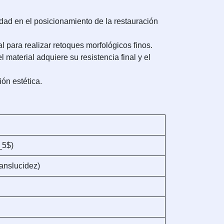
dad en el posicionamiento de la restauración
l para realizar retoques morfológicos finos.
material adquiere su resistencia final y el
ión estética.
_5$)
ranslucidez)