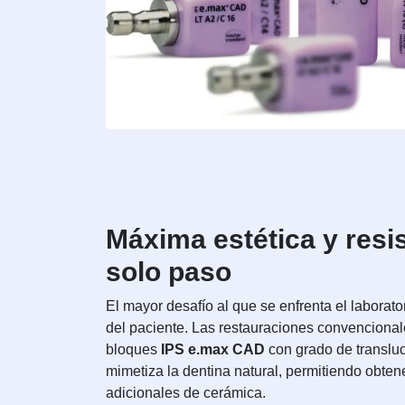
Máxima estética y resis
solo paso
El mayor desafío al que se enfrenta el laborator
del paciente. Las restauraciones convencional
bloques
IPS e.max CAD
con grado de translu
mimetiza la dentina natural, permitiendo obtene
adicionales de cerámica.