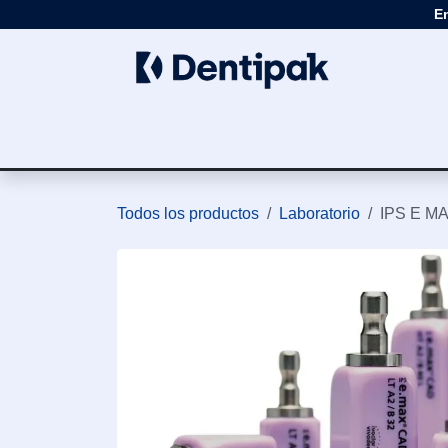
Ir al contenido
E
Clínica
Apar
Todos los productos
Laboratorio
IPS E M