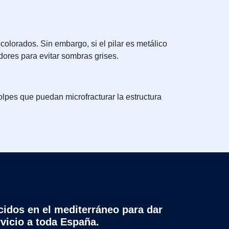
lorados. Sin embargo, si el pilar es metálico
ores para evitar sombras grises.
pes que puedan microfracturar la estructura
cidos en el mediterráneo para dar
rvicio a toda España.