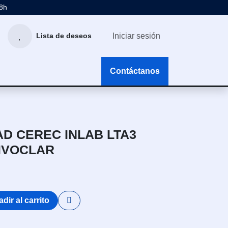
48h
Iniciar sesión
Lista de deseos
g
Contáctanos
AD CEREC INLAB LTA3
 IVOCLAR
dir al carrito