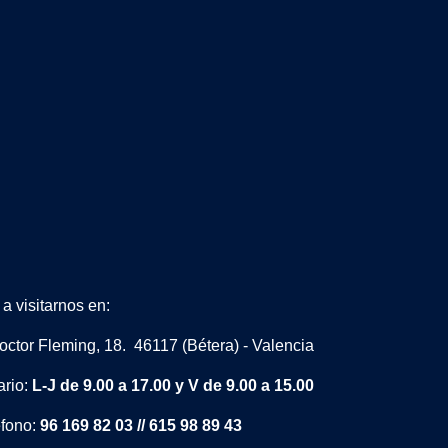
a visitarnos en:
octor Fleming, 18. 46117 (Bétera) - Valencia
ario:
L-J de 9.00 a 17.00 y V de 9.00 a 15.00
éfono:
96 169 82 03 // 615 98 89 43