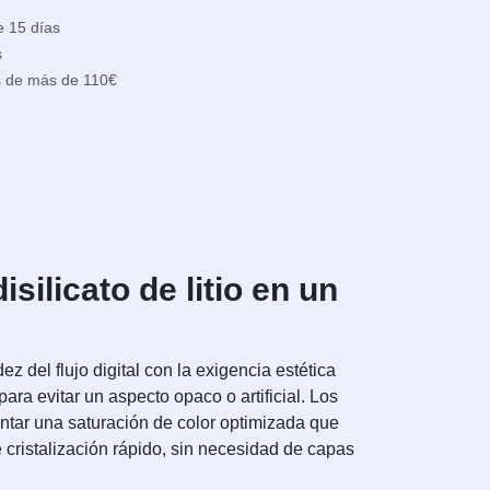
e 15 días
s
s de más de 110€
silicato de litio en un
dez del flujo digital con la exigencia estética
a evitar un aspecto opaco o artificial. Los
ntar una saturación de color optimizada que
e cristalización rápido, sin necesidad de capas