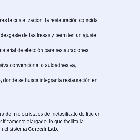
as la cristalización, la restauración coincida
desgaste de las fresas y permiten un ajuste
l material de elección para restauraciones
hesiva convencional o autoadhesiva,
), donde se busca integrar la restauración en
ra de microcristales de metasilicato de litio en
íficamente alargado, lo que facilita la
en el sistema
Cerec/InLab
.