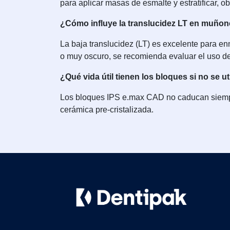
para aplicar masas de esmalte y estratificar, ob
¿Cómo influye la translucidez LT en muñon
La baja translucidez (LT) es excelente para e
o muy oscuro, se recomienda evaluar el uso d
¿Qué vida útil tienen los bloques si no se u
Los bloques IPS e.max CAD no caducan siempre
cerámica pre-cristalizada.