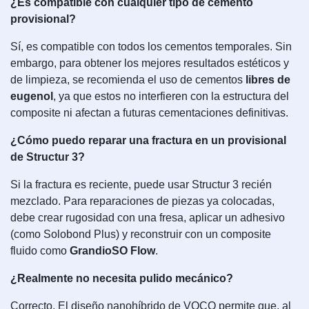
¿Es compatible con cualquier tipo de cemento
provisional?
Sí, es compatible con todos los cementos temporales. Sin
embargo, para obtener los mejores resultados estéticos y
de limpieza, se recomienda el uso de cementos
libres de
eugenol
, ya que estos no interfieren con la estructura del
composite ni afectan a futuras cementaciones definitivas.
¿Cómo puedo reparar una fractura en un provisional
de Structur 3?
Si la fractura es reciente, puede usar Structur 3 recién
mezclado. Para reparaciones de piezas ya colocadas,
debe crear rugosidad con una fresa, aplicar un adhesivo
(como Solobond Plus) y reconstruir con un composite
fluido como
GrandioSO Flow
.
¿Realmente no necesita pulido mecánico?
Correcto. El diseño nanohíbrido de VOCO permite que, al