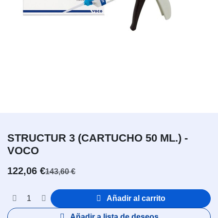
STRUCTUR 3 (CARTUCHO 50 ML.) -
VOCO
122,06
€
143,60
€
Añadir al carrito
Añadir a lista de deseos