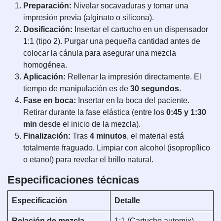
Preparación:
Nivelar socavaduras y tomar una
impresión previa (alginato o silicona).
Dosificación:
Insertar el cartucho en un dispensador
1:1 (tipo 2). Purgar una pequeña cantidad antes de
colocar la cánula para asegurar una mezcla
homogénea.
Aplicación:
Rellenar la impresión directamente. El
tiempo de manipulación es de
30 segundos
.
Fase en boca:
Insertar en la boca del paciente.
Retirar durante la fase elástica (entre los
0:45 y 1:30
min
desde el inicio de la mezcla).
Finalización:
Tras
4 minutos
, el material está
totalmente fraguado. Limpiar con alcohol (isopropílico
o etanol) para revelar el brillo natural.
Especificaciones técnicas
Especificación
Detalle
Relación de mezcla
1:1 (Cartucho automix)