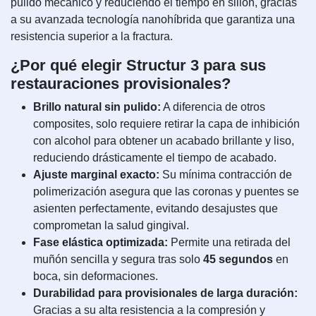
pulido mecánico y reduciendo el tiempo en sillón, gracias
a su avanzada tecnología nanohíbrida que garantiza una
resistencia superior a la fractura.
¿Por qué elegir Structur 3 para sus
restauraciones provisionales?
Brillo natural sin pulido:
A diferencia de otros
composites, solo requiere retirar la capa de inhibición
con alcohol para obtener un acabado brillante y liso,
reduciendo drásticamente el tiempo de acabado.
Ajuste marginal exacto:
Su mínima contracción de
polimerización asegura que las coronas y puentes se
asienten perfectamente, evitando desajustes que
comprometan la salud gingival.
Fase elástica optimizada:
Permite una retirada del
muñón sencilla y segura tras solo
45 segundos
en
boca, sin deformaciones.
Durabilidad para provisionales de larga duración:
Gracias a su alta resistencia a la compresión y