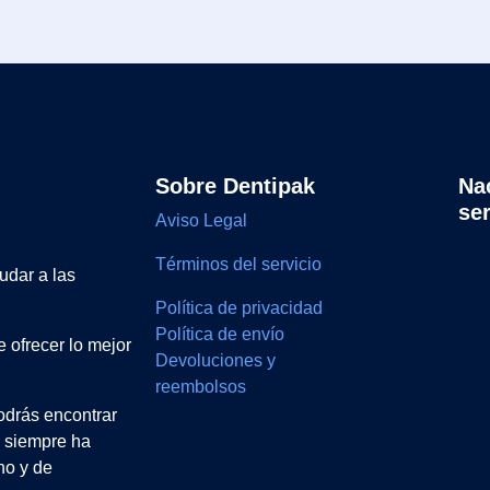
Sobre Dentipak
Na
se
Aviso Legal
Términos del servicio
udar a las
Política de privacidad
Política de envío
 ofrecer lo mejor
Devoluciones y
reembolsos
drás encontrar
e siempre ha
no y de