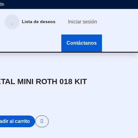
48h
Iniciar sesión
Lista de deseos
g
Contáctanos
AL MINI ROTH 018 KIT
dir al carrito