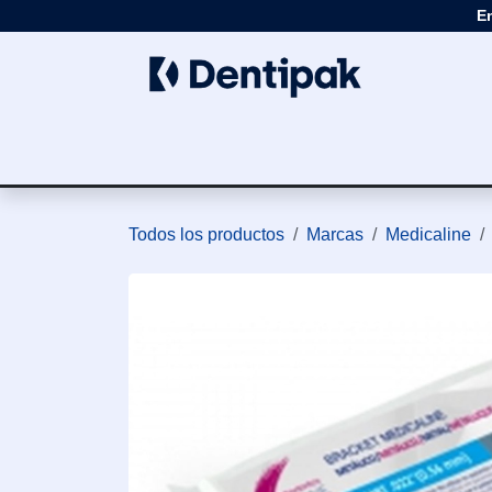
Ir al contenido
E
Clínica
Apar
Todos los productos
Marcas
Medicaline