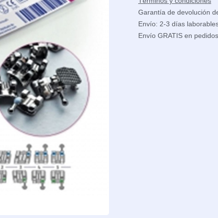
Términos y condiciones
Garantía de devolución d
Envío: 2-3 días laborable
Envío GRATIS en pedido