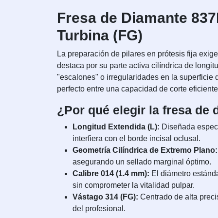
Fresa de Diamante 837L
Turbina (FG)
La preparación de pilares en prótesis fija exi
destaca por su parte activa cilíndrica de longi
"escalones" o irregularidades en la superficie
perfecto entre una capacidad de corte eficient
¿Por qué elegir la fresa de
Longitud Extendida (L):
Diseñada específ
interfiera con el borde incisal oclusal.
Geometría Cilíndrica de Extremo Plano:
asegurando un sellado marginal óptimo.
Calibre 014 (1.4 mm):
El diámetro estándar
sin comprometer la vitalidad pulpar.
Vástago 314 (FG):
Centrado de alta precis
del profesional.