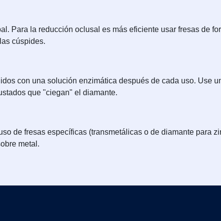
l. Para la reducción oclusal es más eficiente usar fresas de for
las cúspides.
nidos con una solución enzimática después de cada uso. Use un
rustados que "ciegan" el diamante.
 uso de fresas específicas (transmetálicas o de diamante para zi
obre metal.