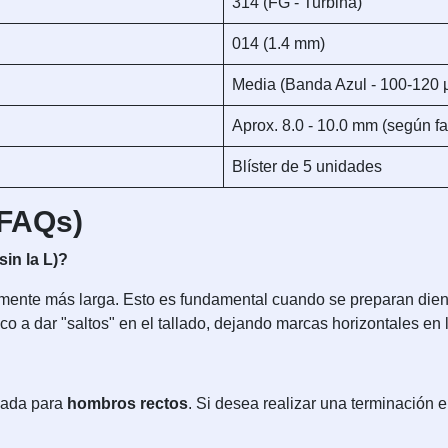
314 (FG - Turbina)
014 (1.4 mm)
Media (Banda Azul - 100-120 
Aprox. 8.0 - 10.0 mm (según fa
Blíster de 5 unidades
(FAQs)
sin la L)?
emente más larga. Esto es fundamental cuando se preparan dien
ico a dar "saltos" en el tallado, dejando marcas horizontales en 
eñada para
hombros rectos
. Si desea realizar una terminación 