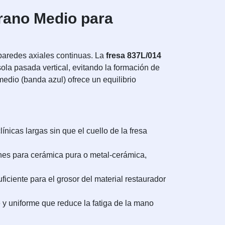
Grano Medio para
 paredes axiales continuas. La
fresa 837L/014
sola pasada vertical, evitando la formación de
edio (banda azul) ofrece un equilibrio
nicas largas sin que el cuello de la fresa
es para cerámica pura o metal-cerámica,
ficiente para el grosor del material restaurador
 y uniforme que reduce la fatiga de la mano