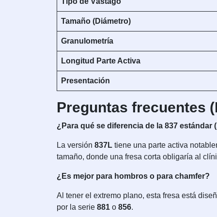
Tipo de Vástago
Tamaño (Diámetro)
Granulometría
Longitud Parte Activa
Presentación
Preguntas frecuentes 
¿Para qué se diferencia de la 837 estándar (
La versión
837L
tiene una parte activa notabl
tamaño, donde una fresa corta obligaría al clín
¿Es mejor para hombros o para chamfer?
Al tener el extremo plano, esta fresa está dis
por la serie
881
o
856
.