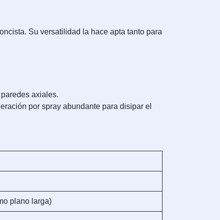
ncista. Su versatilidad la hace apta tanto para
 paredes axiales.
igeración por spray abundante para disipar el
emo plano larga)