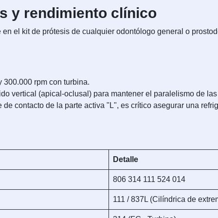
s y rendimiento clínico
en el kit de prótesis de cualquier odontólogo general o prostodo
300.000 rpm con turbina.
do vertical (apical-oclusal) para mantener el paralelismo de las
 de contacto de la parte activa "L", es crítico asegurar una refr
Detalle
806 314 111 524 014
111 / 837L (Cilíndrica de extr