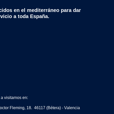
cidos en el mediterráneo para dar
rvicio a toda España.
a visitarnos en:
octor Fleming, 18. 46117 (Bétera) - Valencia