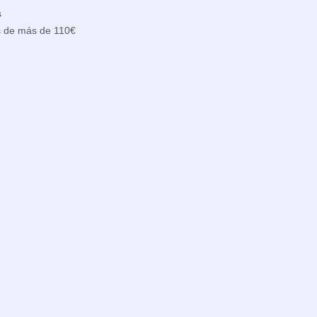
s
s de más de 110€