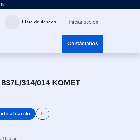
48h
Iniciar sesión
Lista de deseos
g
Contáctanos
 837L/314/014 KOMET
dir al carrito
e 15 días