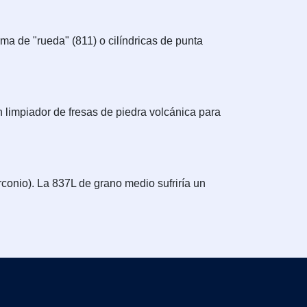
ma de "rueda" (811) o cilíndricas de punta
 limpiador de fresas de piedra volcánica para
rconio). La 837L de grano medio sufriría un