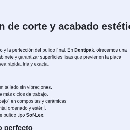
n de corte y acabado estéti
 y la perfección del pulido final. En
Dentipak
, ofrecemos una
binete y garantizar superficies lisas que previenen la placa
a rápida, fría y exacta.
 tallado sin vibraciones.
e más ciclos de trabajo.
spejo" en composites y cerámicas.
tal ordenado y estéril.
e pulido tipo
Sof-Lex
.
o perfecto