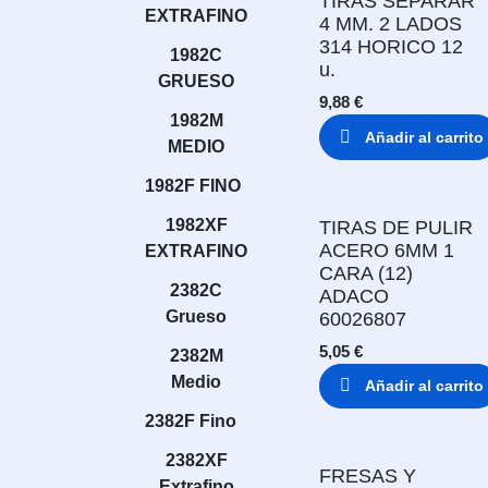
TIRAS SEPARAR
EXTRAFINO
4 MM. 2 LADOS
314 HORICO 12
1982C
u.
GRUESO
9,88
€
1982M
Añadir al carrito
MEDIO
1982F FINO
1982XF
TIRAS DE PULIR
ACERO 6MM 1
EXTRAFINO
CARA (12)
2382C
ADACO
Grueso
60026807
5,05
€
2382M
Medio
Añadir al carrito
2382F Fino
2382XF
FRESAS Y
Extrafino