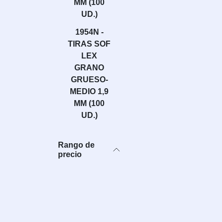
MM (100
UD.)
1954N -
TIRAS SOF
LEX
GRANO
GRUESO-
MEDIO 1,9
MM (100
UD.)
Rango de
precio