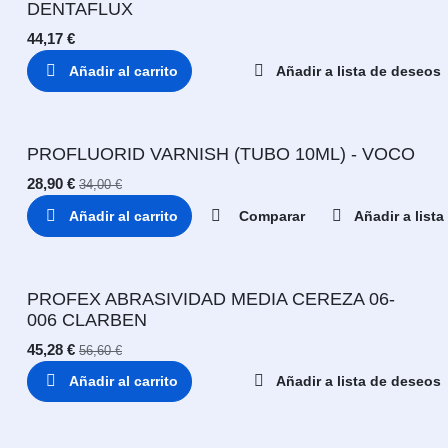
DENTAFLUX
44,17
€
Añadir al carrito
Añadir a lista de deseos
PROFLUORID VARNISH (TUBO 10ML) - VOCO
28,90
€
34,00
€
Añadir al carrito
Comparar
Añadir a list
PROFEX ABRASIVIDAD MEDIA CEREZA 06-
006 CLARBEN
45,28
€
56,60
€
Añadir al carrito
Añadir a lista de deseos