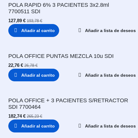
POLA RAPID 6% 3 PACIENTES 3x2.8ml
7700511 SDI
127,89
€
193,78
€
Añadir al carrito
Añadir a lista de deseos
POLA OFFICE PUNTAS MEZCLA 10u SDI
22,76
€
26,78
€
Añadir al carrito
Añadir a lista de deseos
POLA OFFICE + 3 PACIENTES S/RETRACTOR
SDI 7700464
182,74
€
265,23
€
Añadir al carrito
Añadir a lista de deseos