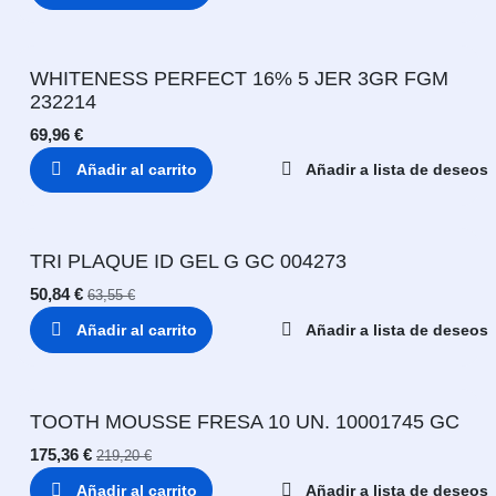
WHITENESS PERFECT 16% 5 JER 3GR FGM
232214
69,96
€
Añadir al carrito
Añadir a lista de deseos
TRI PLAQUE ID GEL G GC 004273
50,84
€
63,55
€
Añadir al carrito
Añadir a lista de deseos
TOOTH MOUSSE FRESA 10 UN. 10001745 GC
175,36
€
219,20
€
Añadir al carrito
Añadir a lista de deseos