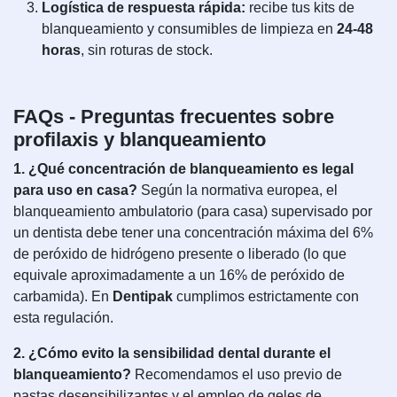
Logística de respuesta rápida:
recibe tus kits de
blanqueamiento y consumibles de limpieza en
24-48
horas
, sin roturas de stock.
FAQs - Preguntas frecuentes sobre
profilaxis y blanqueamiento
1. ¿Qué concentración de blanqueamiento es legal
para uso en casa?
Según la normativa europea, el
blanqueamiento ambulatorio (para casa) supervisado por
un dentista debe tener una concentración máxima del 6%
de peróxido de hidrógeno presente o liberado (lo que
equivale aproximadamente a un 16% de peróxido de
carbamida). En
Dentipak
cumplimos estrictamente con
esta regulación.
2. ¿Cómo evito la sensibilidad dental durante el
blanqueamiento?
Recomendamos el uso previo de
pastas desensibilizantes y el empleo de geles de