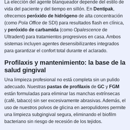
La elección del agente blanqueador depende del estilo de
vida del paciente y del tiempo en sillón. En
Dentipak
,
ofrecemos
peróxido de hidrógeno
de alta concentración
(como
Pola Office
de SDI) para resultados flash en clínica,
y
peróxido de carbamida
(como
Opalescence
de
Ultradent) para tratamientos progresivos en casa. Ambos
sistemas incluyen agentes desensibilizantes integrados
para garantizar el confort total durante el aclarado.
Profilaxis y mantenimiento: la base de la
salud gingival
Una limpieza profesional no está completa sin un pulido
adecuado. Nuestras
pastas de profilaxis
de
GC
y
FGM
están formuladas para eliminar las manchas extrínsecas
(café, tabaco) sin ser excesivamente abrasivas. Además, el
uso de nuestros polvos de glicina en aeropulidores permite
una limpieza subgingival segura, eliminando el biofilm
bacteriano sin riesgo de recesión de los tejidos.