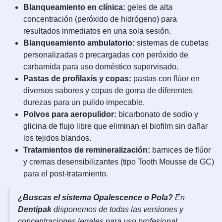
Blanqueamiento en clínica:
geles de alta
concentración (peróxido de hidrógeno) para
resultados inmediatos en una sola sesión.
Blanqueamiento ambulatorio:
sistemas de cubetas
personalizadas o precargadas con peróxido de
carbamida para uso doméstico supervisado.
Pastas de profilaxis y copas:
pastas con flúor en
diversos sabores y copas de goma de diferentes
durezas para un pulido impecable.
Polvos para aeropulidor:
bicarbonato de sodio y
glicina de flujo libre que eliminan el biofilm sin dañar
los tejidos blandos.
Tratamientos de remineralización:
barnices de flúor
y cremas desensibilizantes (tipo Tooth Mousse de GC)
para el post-tratamiento.
¿Buscas el sistema Opalescence o Pola?
En
Dentipak
disponemos de todas las versiones y
concentraciones legales para uso profesional.