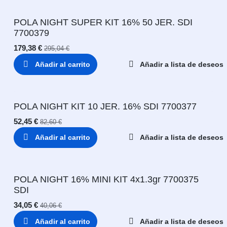
POLA NIGHT SUPER KIT 16% 50 JER. SDI
7700379
179,38
€
295,04
€
Añadir al carrito
Añadir a lista de deseos
POLA NIGHT KIT 10 JER. 16% SDI 7700377
52,45
€
82,60
€
Añadir al carrito
Añadir a lista de deseos
POLA NIGHT 16% MINI KIT 4x1.3gr 7700375
SDI
34,05
€
40,06
€
Añadir al carrito
Añadir a lista de deseos