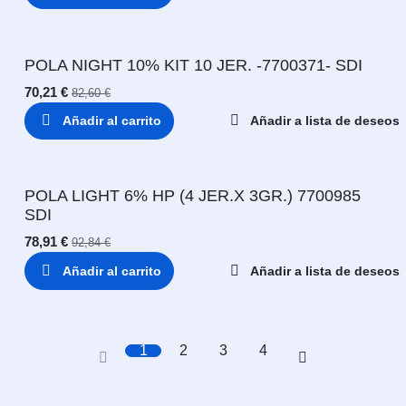
POLA NIGHT 10% KIT 10 JER. -7700371- SDI
70,21
€
82,60
€
Añadir al carrito
Añadir a lista de deseos
POLA LIGHT 6% HP (4 JER.X 3GR.) 7700985
SDI
78,91
€
92,84
€
Añadir al carrito
Añadir a lista de deseos
1
2
3
4