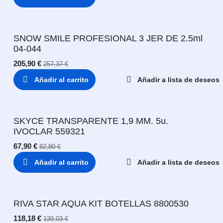
SNOW SMILE PROFESIONAL 3 JER DE 2.5ml
04-044
205,90
€
257,37
€
Añadir al carrito
Añadir a lista de deseos
SKYCE TRANSPARENTE 1,9 MM. 5u.
IVOCLAR 559321
67,90
€
82,80
€
Añadir al carrito
Añadir a lista de deseos
RIVA STAR AQUA KIT BOTELLAS 8800530
118,18
€
139,03
€