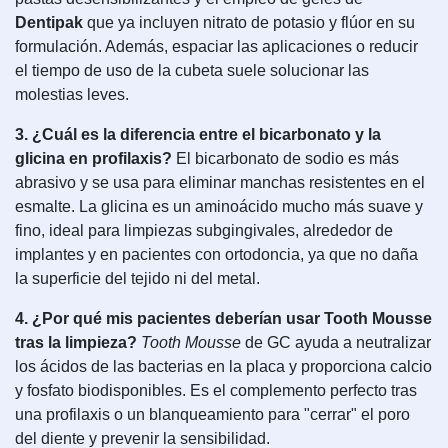
Dentipak
que ya incluyen nitrato de potasio y flúor en su
formulación. Además, espaciar las aplicaciones o reducir
el tiempo de uso de la cubeta suele solucionar las
molestias leves.
3. ¿Cuál es la diferencia entre el bicarbonato y la
glicina en profilaxis?
El bicarbonato de sodio es más
abrasivo y se usa para eliminar manchas resistentes en el
esmalte. La glicina es un aminoácido mucho más suave y
fino, ideal para limpiezas subgingivales, alrededor de
implantes y en pacientes con ortodoncia, ya que no daña
la superficie del tejido ni del metal.
4. ¿Por qué mis pacientes deberían usar Tooth Mousse
tras la limpieza?
Tooth Mousse
de GC ayuda a neutralizar
los ácidos de las bacterias en la placa y proporciona calcio
y fosfato biodisponibles. Es el complemento perfecto tras
una profilaxis o un blanqueamiento para "cerrar" el poro
del diente y prevenir la sensibilidad.