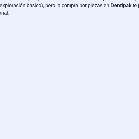
 exploración básico), pero la compra por piezas en
Dentipak
te 
onal.