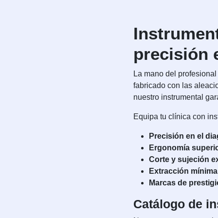
Instrument
precisión 
La mano del profesional
fabricado con las aleac
nuestro instrumental gar
Equipa tu clínica con ins
Precisión en el di
Ergonomía superio
Corte y sujeción e
Extracción mínima
Marcas de prestigi
Catálogo de in