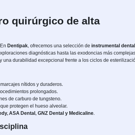
o quirúrgico de alta
. En
Dentipak
, ofrecemos una selección de
instrumental denta
exploraciones diagnósticas hasta las exodoncias más complejas
una durabilidad excepcional frente a los ciclos de esterilizaci
 marcajes nítidos y duraderos.
rocedimientos prolongados.
ones de carburo de tungsteno.
que protegen el hueso alveolar.
iedy, ASA Dental, GNZ Dental y Medicaline
.
sciplina