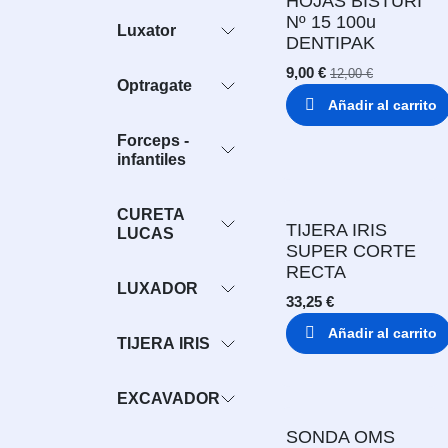
HOJAS BISTURI
Nº 15 100u
Luxator
DENTIPAK
9,00
€
12,00
€
Optragate
Añadir al carrito
Forceps -
infantiles
CURETA
TIJERA IRIS
LUCAS
SUPER CORTE
RECTA
LUXADOR
33,25
€
Añadir al carrito
TIJERA IRIS
EXCAVADOR
SONDA OMS