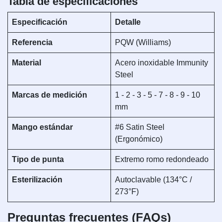
Tabla de especificaciones
Especificación
Detalle
Referencia
PQW (Williams)
Material
Acero inoxidable Immunity
Steel
Marcas de medición
1 - 2 - 3 - 5 - 7 - 8 - 9 - 10
mm
Mango estándar
#6 Satin Steel
(Ergonómico)
Tipo de punta
Extremo romo redondeado
Esterilización
Autoclavable (134°C /
273°F)
Preguntas frecuentes (FAQs)