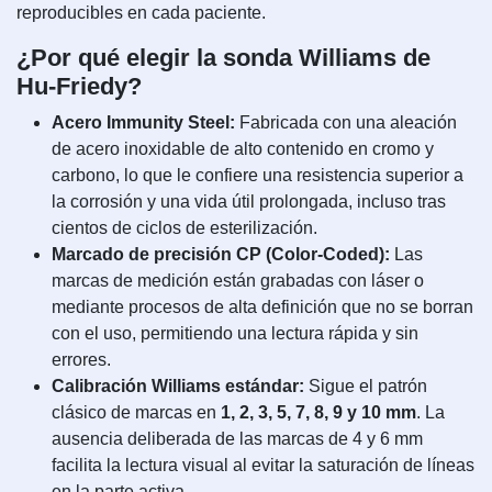
reproducibles en cada paciente.
¿Por qué elegir la sonda Williams de
Hu-Friedy?
Acero Immunity Steel:
Fabricada con una aleación
de acero inoxidable de alto contenido en cromo y
carbono, lo que le confiere una resistencia superior a
la corrosión y una vida útil prolongada, incluso tras
cientos de ciclos de esterilización.
Marcado de precisión CP (Color-Coded):
Las
marcas de medición están grabadas con láser o
mediante procesos de alta definición que no se borran
con el uso, permitiendo una lectura rápida y sin
errores.
Calibración Williams estándar:
Sigue el patrón
clásico de marcas en
1, 2, 3, 5, 7, 8, 9 y 10 mm
. La
ausencia deliberada de las marcas de 4 y 6 mm
facilita la lectura visual al evitar la saturación de líneas
en la parte activa.