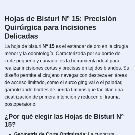
Hojas de Bisturí Nº 15: Precisión
Quirúrgica para Incisiones
Delicadas
La hoja de bisturí
Nº 15
es el estándar de oro en la cirugía
menor y la odontología. Caracterizada por su borde de
corte pequeño y curvado, es la herramienta ideal para
realizar incisiones cortas y precisas en tejidos blandos. Su
diseño permite al cirujano navegar con destreza en áreas
de acceso limitado, como el surco gingival o el paladar,
garantizando bordes de herida limpios que facilitan una
cicatrización de primera intención y reducen el trauma
postoperatorio.
¿Por qué elegir las Hojas de Bisturí Nº
15?
Geometría de Corte Optimizada:
La curvatura