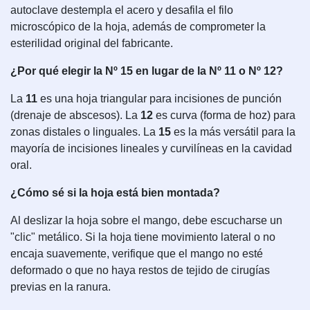
autoclave destempla el acero y desafila el filo
microscópico de la hoja, además de comprometer la
esterilidad original del fabricante.
¿Por qué elegir la Nº 15 en lugar de la Nº 11 o Nº 12?
La
11
es una hoja triangular para incisiones de punción
(drenaje de abscesos). La
12
es curva (forma de hoz) para
zonas distales o linguales. La
15
es la más versátil para la
mayoría de incisiones lineales y curvilíneas en la cavidad
oral.
¿Cómo sé si la hoja está bien montada?
Al deslizar la hoja sobre el mango, debe escucharse un
"clic" metálico. Si la hoja tiene movimiento lateral o no
encaja suavemente, verifique que el mango no esté
deformado o que no haya restos de tejido de cirugías
previas en la ranura.