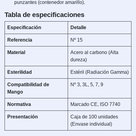
punzantes (contenedor amarillo).
Tabla de especificaciones
Especificación
Detalle
Referencia
Nº 15
Material
Acero al carbono (Alta
dureza)
Esterilidad
Estéril (Radiación Gamma)
Compatibilidad de
Nº 3, 3L, 5, 7, 9
Mango
Normativa
Marcado CE, ISO 7740
Presentación
Caja de 100 unidades
(Envase individual)