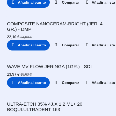
Añadir al carrito
Comparar
Añadir a list
COMPOSITE NANOCERAM-BRIGHT (JER. 4
GR.) - DMP
22,10
€
34,00
€
Añadir al carrito
Comparar
Añadir a list
WAVE MV FLOW JERINGA (1GR.) - SDI
13,97
€
18,63
€
Añadir al carrito
Comparar
Añadir a list
ULTRA-ETCH 35% 4J.X 1,2 ML+ 20
BOQUI.ULTRADENT 163