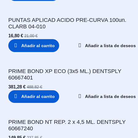
PUNTAS APLICAD ACIDO PRE-CURVA 100un.
CLARB 04-010
16,80
€
21,00
€
Añadir al carrito
Añadir a lista de deseos
PRIME BOND XP ECO (3x5 ML.) DENTSPLY
60667401
381,28
€
488,82
€
Añadir al carrito
Añadir a lista de deseos
PRIME BOND NT REP. 2 x 4,5 ML. DENTSPLY
60667240
149,85
€
237,85
€