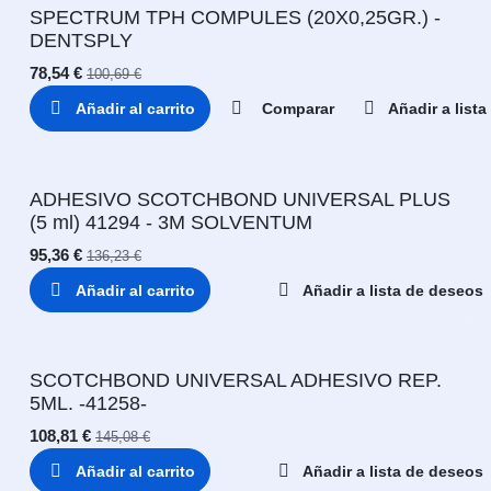
SPECTRUM TPH COMPULES (20X0,25GR.) -
DENTSPLY
78,54
€
100,69
€
Añadir al carrito
Comparar
Añadir a list
ADHESIVO SCOTCHBOND UNIVERSAL PLUS
(5 ml) 41294 - 3M SOLVENTUM
95,36
€
136,23
€
Añadir al carrito
Añadir a lista de deseos
SCOTCHBOND UNIVERSAL ADHESIVO REP.
5ML. -41258-
108,81
€
145,08
€
Añadir al carrito
Añadir a lista de deseos