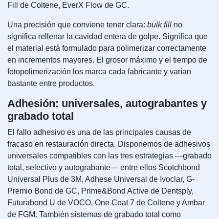
Fill de Coltene, EverX Flow de GC.
Una precisión que conviene tener clara:
bulk fill
no
significa rellenar la cavidad entera de golpe. Significa que
el material está formulado para polimerizar correctamente
en incrementos mayores. El grosor máximo y el tiempo de
fotopolimerización los marca cada fabricante y varían
bastante entre productos.
Adhesión: universales, autograbantes y
grabado total
El fallo adhesivo es una de las principales causas de
fracaso en restauración directa. Disponemos de adhesivos
universales compatibles con las tres estrategias —grabado
total, selectivo y autograbante— entre ellos Scotchbond
Universal Plus de 3M, Adhese Universal de Ivoclar, G-
Premio Bond de GC, Prime&Bond Active de Dentsply,
Futurabond U de VOCO, One Coat 7 de Coltene y Ambar
de FGM. También sistemas de grabado total como