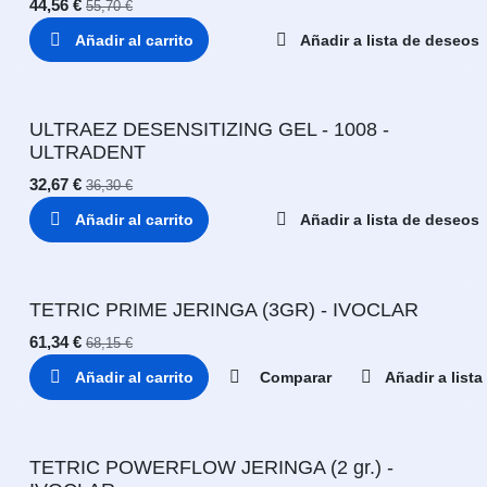
44,56
€
55,70
€
Añadir al carrito
Añadir a lista de deseos
ULTRAEZ DESENSITIZING GEL - 1008 -
ULTRADENT
32,67
€
36,30
€
Añadir al carrito
Añadir a lista de deseos
TETRIC PRIME JERINGA (3GR) - IVOCLAR
61,34
€
68,15
€
Añadir al carrito
Comparar
Añadir a list
TETRIC POWERFLOW JERINGA (2 gr.) -