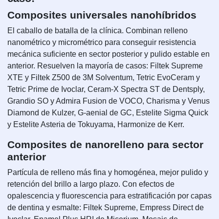
Composites universales nanohíbridos
El caballo de batalla de la clínica. Combinan relleno
nanométrico y micrométrico para conseguir resistencia
mecánica suficiente en sector posterior y pulido estable en
anterior. Resuelven la mayoría de casos: Filtek Supreme
XTE y Filtek Z500 de 3M Solventum, Tetric EvoCeram y
Tetric Prime de Ivoclar, Ceram-X Spectra ST de Dentsply,
Grandio SO y Admira Fusion de VOCO, Charisma y Venus
Diamond de Kulzer, G-aenial de GC, Estelite Sigma Quick
y Estelite Asteria de Tokuyama, Harmonize de Kerr.
Composites de nanorelleno para sector
anterior
Partícula de relleno más fina y homogénea, mejor pulido y
retención del brillo a largo plazo. Con efectos de
opalescencia y fluorescencia para estratificación por capas
de dentina y esmalte: Filtek Supreme, Empress Direct de