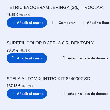
TETRIC EVOCERAM JERINGA (3g.) - IVOCLAR
43,59
€
66,35
€
Añadir al carrito
Comparar
Añadir a list
SUREFIL COLOR B JER. 3 GR. DENTSPLY
70,84
€
78,71
€
Añadir al carrito
Añadir a lista de deseos
STELA AUTOMIX INTRO KIT 8640002 SDI
137,18
€
161,39
€
Añadir al carrito
Añadir a lista de deseos