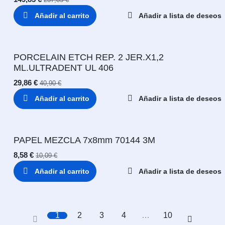
Añadir al carrito
Añadir a lista de deseos
PORCELAIN ETCH REP. 2 JER.X1,2
ML.ULTRADENT UL 406
29,86
€
40,90
€
Añadir al carrito
Añadir a lista de deseos
PAPEL MEZCLA 7x8mm 70144 3M
8,58
€
10,09
€
Añadir al carrito
Añadir a lista de deseos
1
2
3
4
…
10