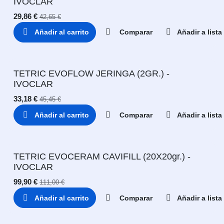
IVOCLAR
29,86
€
42,65
€
Añadir al carrito
Comparar
Añadir a list
TETRIC EVOFLOW JERINGA (2GR.) -
IVOCLAR
33,18
€
45,45
€
Añadir al carrito
Comparar
Añadir a list
TETRIC EVOCERAM CAVIFILL (20X20gr.) -
IVOCLAR
99,90
€
111,00
€
Añadir al carrito
Comparar
Añadir a list