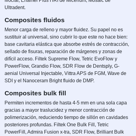
Ivoclar, Enamel Plus HRI de Micerium, Mosaic de
Ultradent.
Composites fluidos
Menor carga de relleno y mayor fluidez. Su papel no es
sustituir al universal, sino cubrir lo que este no hace bien:
base cavitaria elástica que absorbe estrés de contracción,
sellado de fisuras, reparación de márgenes y zonas de
difícil acceso. Filtek Supreme Flow, Tetric EvoFlow y
PowerFlow, Grandio Flow, SDR Flow de Dentsply, G-
aenial Universal Injectable, Vittra APS de FGM, Wave de
SDI y el Nanoceram Bright fluido de DMP.
Composites bulk fill
Permiten incrementos de hasta 4-5 mm en una sola capa
gracias a mayor traslucidez y menor contracción de
polimerización, reduciendo tiempo de sillón en cavidades
posteriores profundas. Filtek One Bulk Fill, Tetric
PowerFill, Admira Fusion x-tra, SDR Flow, Brilliant Bulk