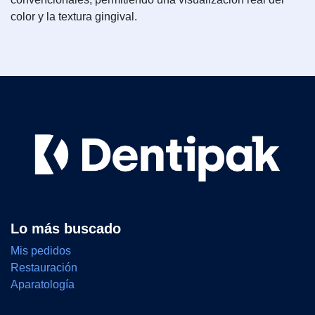
color y la textura gingival.
Lo más buscado
Mis pedidos
Restauración
Aparatología