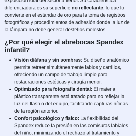
exposición total del sector anterior. Su característica
diferenciadora es su superficie
no reflectante
, lo que lo
convierte en el estándar de oro para la toma de registros
fotográficos y procedimientos de adhesión donde la luz de
la lámpara no debe generar destellos molestos.
¿Por qué elegir el abrebocas Spandex
infantil?
Visión diáfana y sin sombras:
Su diseño anatómico
permite retraer simultáneamente labios y carrillos,
ofreciendo un campo de trabajo limpio para
restauraciones estéticas y cirugía menor.
Optimizado para fotografía dental:
El material
plástico transparente está tratado para no reflejar la
luz del flash o del equipo, facilitando capturas nítidas
de la región anterior.
Confort psicológico y físico:
La flexibilidad del
Spandex reduce la presión en las comisuras labiales
del niño, minimizando el rechazo al tratamiento y