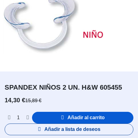
SPANDEX NIÑOS 2 UN. H&W 605455
14,30
€
15,89
€
Añadir al carrito
Añadir a lista de deseos