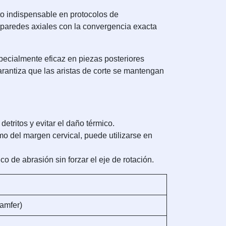
o indispensable en protocolos de
as paredes axiales con la convergencia exacta
especialmente eficaz en piezas posteriores
arantiza que las aristas de corte se mantengan
etritos y evitar el daño térmico.
o del margen cervical, puede utilizarse en
o de abrasión sin forzar el eje de rotación.
amfer)