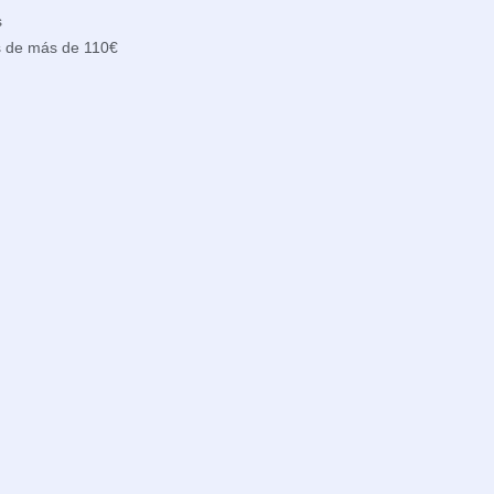
s
s de más de 110€