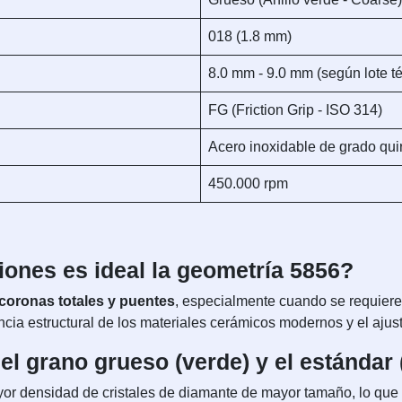
018 (1.8 mm)
8.0 mm - 9.0 mm (según lote t
FG (Friction Grip - ISO 314)
Acero inoxidable de grado qui
450.000 rpm
iones es ideal la geometría 5856?
coronas totales y puentes
, especialmente cuando se requiere
ncia estructural de los materiales cerámicos modernos y el aj
 el grano grueso (verde) y el estándar 
yor densidad de cristales de diamante de mayor tamaño, lo que