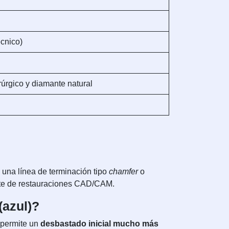
écnico)
rúrgico y diamante natural
 una línea de terminación tipo
chamfer
o
uste de restauraciones CAD/CAM.
(azul)?
 permite un
desbastado inicial mucho más