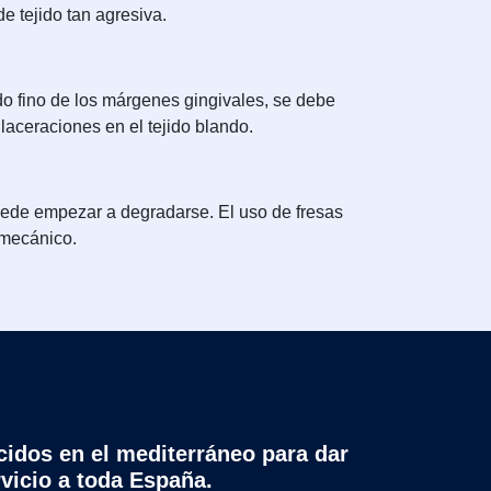
e tejido tan agresiva.
do fino de los márgenes gingivales, se debe
 laceraciones en el tejido blando.
 puede empezar a degradarse. El uso de fresas
 mecánico.
cidos en el mediterráneo para dar
rvicio a toda España.