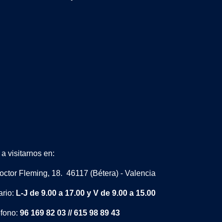
a visitarnos en:
octor Fleming, 18. 46117 (Bétera) - Valencia
ario:
L-J de 9.00 a 17.00 y V de 9.00 a 15.00
éfono:
96 169 82 03 // 615 98 89 43