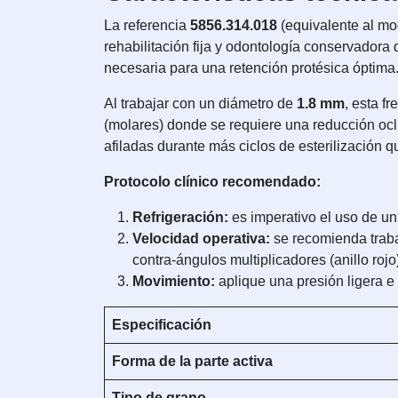
La referencia
5856.314.018
(equivalente al mo
rehabilitación fija y odontología conservadora 
necesaria para una retención protésica óptima
Al trabajar con un diámetro de
1.8 mm
, esta f
(molares) donde se requiere una reducción oclu
afiladas durante más ciclos de esterilización q
Protocolo clínico recomendado:
Refrigeración:
es imperativo el uso de un 
Velocidad operativa:
se recomienda traba
contra-ángulos multiplicadores (anillo rojo
Movimiento:
aplique una presión ligera e 
Especificación
Forma de la parte activa
Tipo de grano