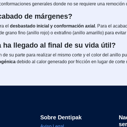
 conformaciones generales donde no se requiere una remoción d
 acabado de márgenes?
ra el
desbastado inicial y conformación axial
. Para el acaba
grano fino (anillo rojo) o extrafino (anillo amarillo) para evitar
ha llegado al final de su vida útil?
 de su parte para realizar el mismo corte y el color del anillo
rogénica
debido al calor generado por fricción en lugar de corte
Sobre Dentipak
Na
se
Aviso Legal