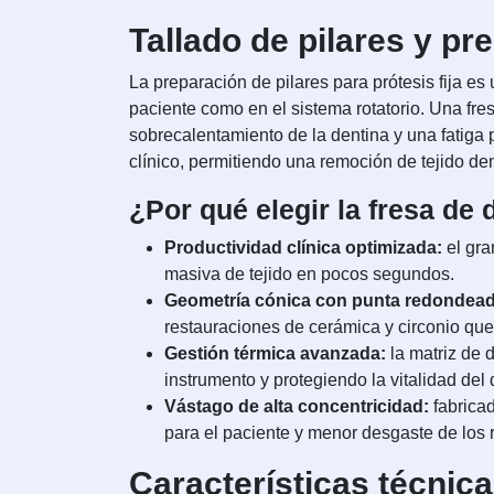
Tallado de pilares y p
La preparación de pilares para prótesis fija 
paciente como en el sistema rotatorio. Una fre
sobrecalentamiento de la dentina y una fatiga 
clínico, permitiendo una remoción de tejido de
¿Por qué elegir la fresa de
Productividad clínica optimizada:
el gra
masiva de tejido en pocos segundos.
Geometría cónica con punta redondead
restauraciones de cerámica y circonio que
Gestión térmica avanzada:
la matriz de 
instrumento y protegiendo la vitalidad del 
Vástago de alta concentricidad:
fabricad
para el paciente y menor desgaste de los
Características técnic