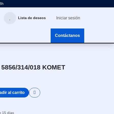
48h
Iniciar sesión
Lista de deseos
g
Contáctanos
 5856/314/018 KOMET
dir al carrito
e 15 días