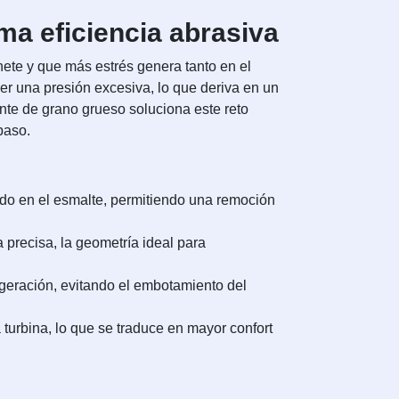
ma eficiencia abrasiva
nete y que más estrés genera tanto en el
cer una presión excesiva, lo que deriva en un
ante de grano grueso soluciona este reto
paso.
lado en el esmalte, permitiendo una remoción
 precisa, la geometría ideal para
igeración, evitando el embotamiento del
turbina, lo que se traduce en mayor confort