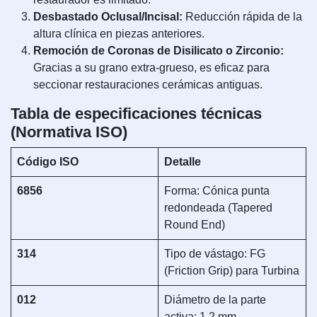
Desbastado Oclusal/Incisal:
Reducción rápida de la
altura clínica en piezas anteriores.
Remoción de Coronas de Disilicato o Zirconio:
Gracias a su grano extra-grueso, es eficaz para
seccionar restauraciones cerámicas antiguas.
Tabla de especificaciones técnicas
(Normativa ISO)
Código ISO
Detalle
6856
Forma: Cónica punta
redondeada (Tapered
Round End)
314
Tipo de vástago: FG
(Friction Grip) para Turbina
012
Diámetro de la parte
activa: 1.2 mm