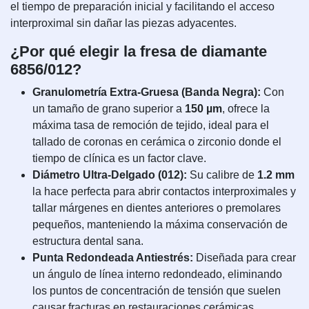
el tiempo de preparación inicial y facilitando el acceso
interproximal sin dañar las piezas adyacentes.
¿Por qué elegir la fresa de diamante
6856/012?
Granulometría Extra-Gruesa (Banda Negra):
Con
un tamaño de grano superior a
150 µm
, ofrece la
máxima tasa de remoción de tejido, ideal para el
tallado de coronas en cerámica o zirconio donde el
tiempo de clínica es un factor clave.
Diámetro Ultra-Delgado (012):
Su calibre de
1.2 mm
la hace perfecta para abrir contactos interproximales y
tallar márgenes en dientes anteriores o premolares
pequeños, manteniendo la máxima conservación de
estructura dental sana.
Punta Redondeada Antiestrés:
Diseñada para crear
un ángulo de línea interno redondeado, eliminando
los puntos de concentración de tensión que suelen
causar fracturas en restauraciones cerámicas.