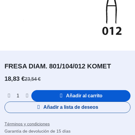
FRESA DIAM. 801/104/012 KOMET
18,83
€
23,54
€
Añadir al carrito
Añadir a lista de deseos
Términos y condiciones
Garantía de devolución de 15 días