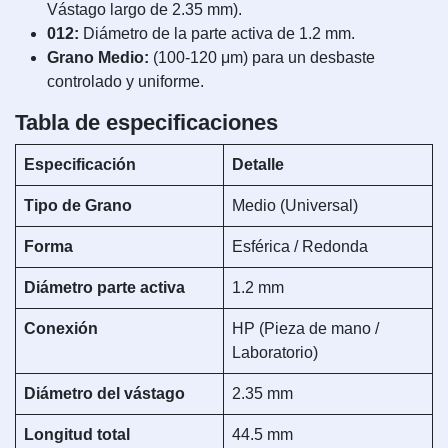
Vástago largo de 2.35 mm).
012:
Diámetro de la parte activa de 1.2 mm.
Grano Medio:
(100-120 μm) para un desbaste
controlado y uniforme.
Tabla de especificaciones
Especificación
Detalle
Tipo de Grano
Medio (Universal)
Forma
Esférica / Redonda
Diámetro parte activa
1.2 mm
Conexión
HP (Pieza de mano /
Laboratorio)
Diámetro del vástago
2.35 mm
Longitud total
44.5 mm