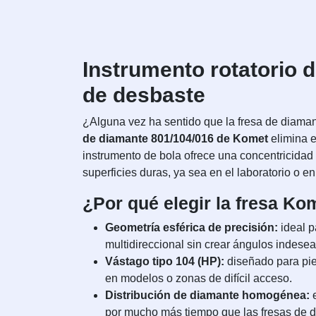
Instrumento rotatorio d
de desbaste
¿Alguna vez ha sentido que la fresa de diaman
de diamante 801/104/016 de Komet
elimina e
instrumento de bola ofrece una concentricidad 
superficies duras, ya sea en el laboratorio o e
¿Por qué elegir la fresa Ko
Geometría esférica de precisión:
ideal p
multidireccional sin crear ángulos indese
Vástago tipo 104 (HP):
diseñado para piez
en modelos o zonas de difícil acceso.
Distribución de diamante homogénea:
e
por mucho más tiempo que las fresas de d