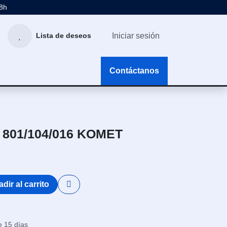
48h
Iniciar sesión
Lista de deseos
g
Contáctanos
 801/104/016 KOMET
dir al carrito
e 15 días