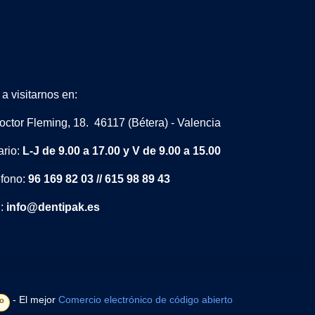
a visitarnos en:
octor Fleming, 18. 46117 (Bétera) - Valencia
ario:
L-J de 9.00 a 17.00 y V de 9.00 a 15.00
éfono:
96 169 82 03 // 615 98 89 43
l:
info@dentipak.es
- El mejor
Comercio electrónico de código abierto