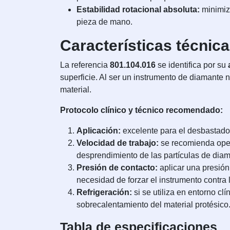
Estabilidad rotacional absoluta:
minimiza
pieza de mano.
Características técnic
La referencia
801.104.016
se identifica por su
superficie. Al ser un instrumento de diamante 
material.
Protocolo clínico y técnico recomendado:
Aplicación:
excelente para el desbastado 
Velocidad de trabajo:
se recomienda ope
desprendimiento de las partículas de diam
Presión de contacto:
aplicar una presión
necesidad de forzar el instrumento contra l
Refrigeración:
si se utiliza en entorno clí
sobrecalentamiento del material protésico
Tabla de especificaciones