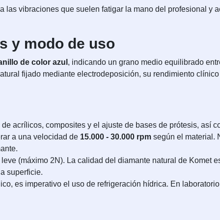
 las vibraciones que suelen fatigar la mano del profesional y ac
as y modo de uso
anillo de color azul
, indicando un grano medio equilibrado ent
natural fijado mediante electrodeposición, su rendimiento clínic
de acrílicos, composites y el ajuste de bases de prótesis, así 
rar a una velocidad de
15.000 - 30.000 rpm
según el material. 
ante.
 leve (máximo 2N). La calidad del diamante natural de Komet est
a superficie.
nico, es imperativo el uso de refrigeración hídrica. En laboratori
.