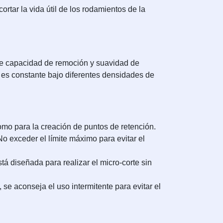
ortar la vida útil de los rodamientos de la
re capacidad de remoción y suavidad de
o es constante bajo diferentes densidades de
como para la creación de puntos de retención.
No exceder el límite máximo para evitar el
á diseñada para realizar el micro-corte sin
o, se aconseja el uso intermitente para evitar el