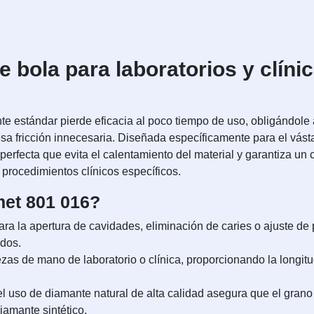
e bola para laboratorios y clíni
te estándar pierde eficacia al poco tiempo de uso, obligándole
sa fricción innecesaria. Diseñada específicamente para el vást
perfecta que evita el calentamiento del material y garantiza un 
n procedimientos clínicos específicos.
met 801 016?
ara la apertura de cavidades, eliminación de caries o ajuste de
ados.
as de mano de laboratorio o clínica, proporcionando la longitud 
l uso de diamante natural de alta calidad asegura que el gran
iamante sintético.