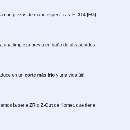
gía con piezas de mano específicas. El
314 (FG)
a una limpieza previa en baño de ultrasonidos
traduce en un
corte más frío
y una vida útil
ndamos la serie
ZR
o
Z-Cut
de Komet, que tiene