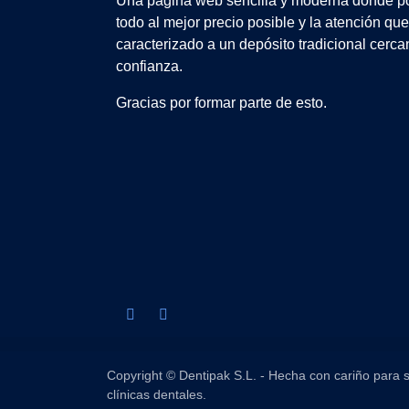
Una página web sencilla y moderna donde po
todo al mejor precio posible y la atención qu
caracterizado a un depósito tradicional cerca
confianza.
Gracias por formar parte de esto.
Copyright © Dentipak S.L. - Hecha con cariño para s
clínicas dentales.