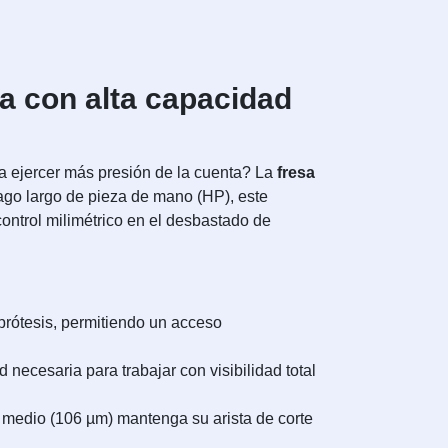
ca con alta capacidad
 a ejercer más presión de la cuenta? La
fresa
ago largo de pieza de mano (HP), este
control milimétrico en el desbastado de
 prótesis, permitiendo un acceso
necesaria para trabajar con visibilidad total
o medio (106 µm) mantenga su arista de corte