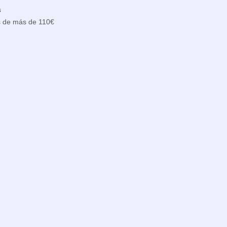
s
s de más de 110€