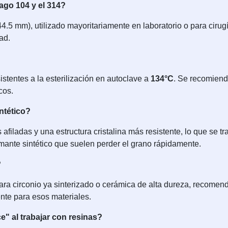
tago 104 y el 314?
4.5 mm), utilizado mayoritariamente en laboratorio o para ciru
ad.
istentes a la esterilización en autoclave a
134°C
. Se recomiend
cos.
ntético?
afiladas y una estructura cristalina más resistente, lo que se 
mante sintético que suelen perder el grano rápidamente.
?
 para circonio ya sinterizado o cerámica de alta dureza, recome
nte para esos materiales.
" al trabajar con resinas?