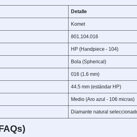
Detalle
Komet
801.104.016
HP (Handpiece - 104)
Bola (Spherical)
016 (1.6 mm)
44.5 mm (estándar HP)
Medio (Aro azul - 106 micras)
Diamante natural seleccionad
(FAQs)