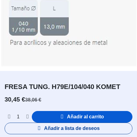
FRESA TUNG. H79E/104/040 KOMET
30,45
€
38,06
€
Añadir al carrito
Añadir a lista de deseos