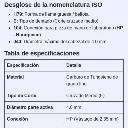
Desglose de la nomenclatura ISO
H79:
Forma de llama gruesa / bellota.
E:
Tipo de dentado (Corte cruzado medio).
104:
Conexión para pieza de mano de laboratorio (
HP
- Handpiece
).
040:
Diámetro máximo del cabezal de 4.0 mm.
Tabla de especificaciones
Especificación
Detalle
Material
Carburo de Tungsteno de
grano fino
Tipo de Corte
Cruzado Medio (E)
Diámetro parte activa
4.0 mm
Conexión
HP (Vástago de 2.35 mm)