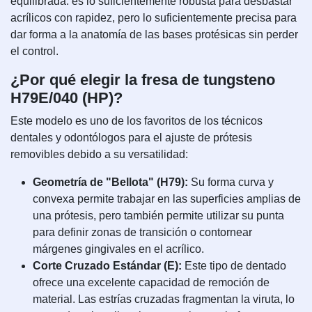
equilibrada: es lo suficientemente robusta para desbastar
acrílicos con rapidez, pero lo suficientemente precisa para
dar forma a la anatomía de las bases protésicas sin perder
el control.
¿Por qué elegir la fresa de tungsteno
H79E/040 (HP)?
Este modelo es uno de los favoritos de los técnicos
dentales y odontólogos para el ajuste de prótesis
removibles debido a su versatilidad:
Geometría de "Bellota" (H79):
Su forma curva y
convexa permite trabajar en las superficies amplias de
una prótesis, pero también permite utilizar su punta
para definir zonas de transición o contornear
márgenes gingivales en el acrílico.
Corte Cruzado Estándar (E):
Este tipo de dentado
ofrece una excelente capacidad de remoción de
material. Las estrías cruzadas fragmentan la viruta, lo