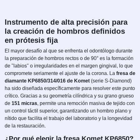
Instrumento de alta precisión para
la creación de hombros definidos
en prótesis fija
El mayor desafío al que se enfrenta el odontólogo durante
la preparación de hombros rectos o de 90° es la formación
de "labios" o irregularidades en el margen gingival, lo que
compromete seriamente el ajuste de la corona. La
fresa de
diamante KP6850/314/016 de Komet
(serie S-Diamond)
ha sido diseñada específicamente para resolver este punto
crítico. Gracias a su geometría cilíndrica y su grano grueso
de
151 micras
, permite una remoción masiva de tejido con
un control táctil superior, garantizando un hombro plano y
nítido que facilita el trabajo del laboratorio y la longevidad
de la restauración.
¿Por qué elegir la fresa Komet KP6850?