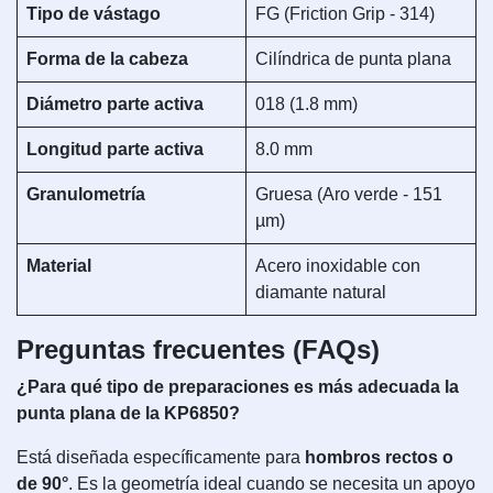
Tipo de vástago
FG (Friction Grip - 314)
Forma de la cabeza
Cilíndrica de punta plana
Diámetro parte activa
018 (1.8 mm)
Longitud parte activa
8.0 mm
Granulometría
Gruesa (Aro verde - 151
µm)
Material
Acero inoxidable con
diamante natural
Preguntas frecuentes (FAQs)
¿Para qué tipo de preparaciones es más adecuada la
punta plana de la KP6850?
Está diseñada específicamente para
hombros rectos o
de 90°
. Es la geometría ideal cuando se necesita un apoyo