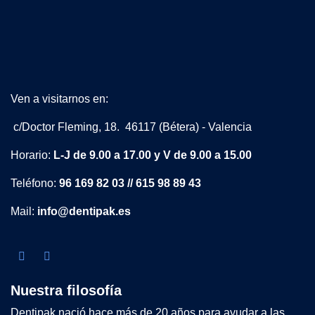
Ven a visitarnos en:
c/Doctor Fleming, 18. 46117 (Bétera) - Valencia
Horario:
L-J de 9.00 a 17.00 y V de 9.00 a 15.00
Teléfono:
96 169 82 03 // 615 98 89 43
Mail:
info@dentipak.es
Nuestra filosofía
Dentipak nació hace más de 20 años para ayudar a las