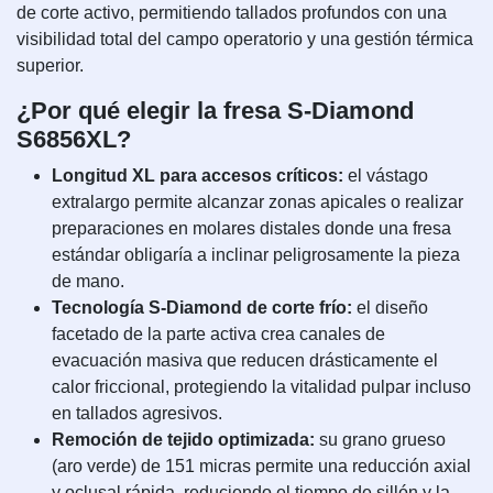
de corte activo, permitiendo tallados profundos con una
visibilidad total del campo operatorio y una gestión térmica
superior.
¿Por qué elegir la fresa S-Diamond
S6856XL?
Longitud XL para accesos críticos:
el vástago
extralargo permite alcanzar zonas apicales o realizar
preparaciones en molares distales donde una fresa
estándar obligaría a inclinar peligrosamente la pieza
de mano.
Tecnología S-Diamond de corte frío:
el diseño
facetado de la parte activa crea canales de
evacuación masiva que reducen drásticamente el
calor friccional, protegiendo la vitalidad pulpar incluso
en tallados agresivos.
Remoción de tejido optimizada:
su grano grueso
(aro verde) de 151 micras permite una reducción axial
y oclusal rápida, reduciendo el tiempo de sillón y la