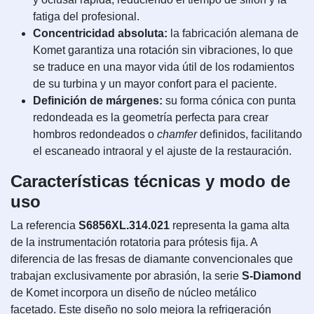
fatiga del profesional.
Concentricidad absoluta:
la fabricación alemana de
Komet garantiza una rotación sin vibraciones, lo que
se traduce en una mayor vida útil de los rodamientos
de su turbina y un mayor confort para el paciente.
Definición de márgenes:
su forma cónica con punta
redondeada es la geometría perfecta para crear
hombros redondeados o
chamfer
definidos, facilitando
el escaneado intraoral y el ajuste de la restauración.
Características técnicas y modo de
uso
La referencia
S6856XL.314.021
representa la gama alta
de la instrumentación rotatoria para prótesis fija. A
diferencia de las fresas de diamante convencionales que
trabajan exclusivamente por abrasión, la serie
S-Diamond
de Komet incorpora un diseño de núcleo metálico
facetado. Este diseño no solo mejora la refrigeración