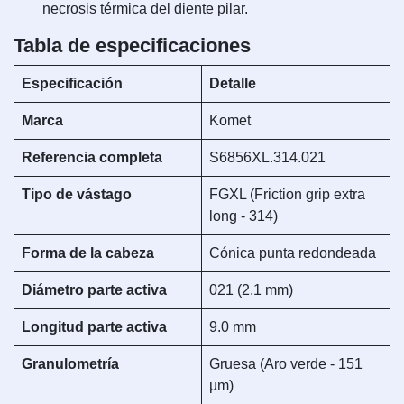
necrosis térmica del diente pilar.
Tabla de especificaciones
Especificación
Detalle
Marca
Komet
Referencia completa
S6856XL.314.021
Tipo de vástago
FGXL (Friction grip extra
long - 314)
Forma de la cabeza
Cónica punta redondeada
Diámetro parte activa
021 (2.1 mm)
Longitud parte activa
9.0 mm
Granulometría
Gruesa (Aro verde - 151
µm)