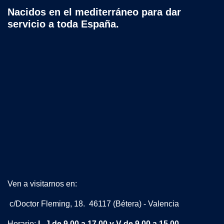
Nacidos en el mediterráneo para dar
servicio a toda España.
Ven a visitarnos en:
c/Doctor Fleming, 18. 46117 (Bétera) - Valencia
Horario:
L-J de 9.00 a 17.00 y V de 9.00 a 15.00