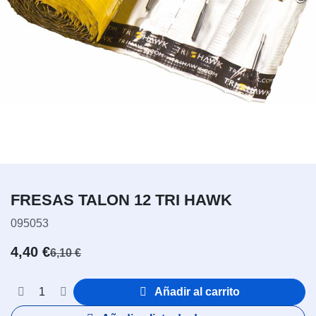
FRESAS TALON 12 TRI HAWK
095053
4,40
€
6,10
€
Añadir al carrito