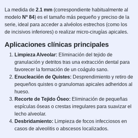
La medida de
2.1 mm
(correspondiente habitualmente al
modelo
Nº 84
) es el tamaño más pequeño y preciso de la
serie, ideal para acceder a alvéolos estrechos (como los
de incisivos inferiores) o realizar micro-cirugías apicales.
Aplicaciones clínicas principales
Limpieza Alveolar:
Eliminación del tejido de
granulación y detritos tras una extracción dental para
favorecer la formación de un coágulo sano.
Enucleación de Quistes:
Desprendimiento y retiro de
pequeños quistes o granulomas apicales adheridos al
hueso.
Recorte de Tejido Óseo:
Eliminación de pequeñas
espículas óseas o crestas irregulares para suavizar el
lecho alveolar.
Desbridamiento:
Limpieza de focos infecciosos en
casos de alveolitis o abscesos localizados.