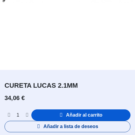
CURETA LUCAS 2.1MM
34,06
€
Añadir al carrito
Añadir a lista de deseos