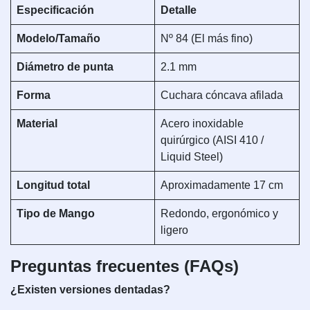
Especificación
Detalle
Modelo/Tamaño
Nº 84 (El más fino)
Diámetro de punta
2.1 mm
Forma
Cuchara cóncava afilada
Material
Acero inoxidable
quirúrgico (AISI 410 /
Liquid Steel)
Longitud total
Aproximadamente 17 cm
Tipo de Mango
Redondo, ergonómico y
ligero
Preguntas frecuentes (FAQs)
¿Existen versiones dentadas?