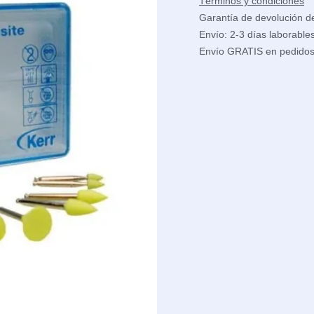
Términos y condiciones
Garantía de devolución d
Envío: 2-3 días laborable
Envío GRATIS en pedido