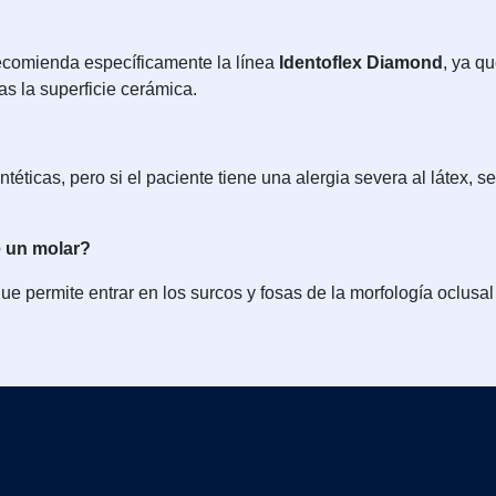
recomienda específicamente la línea
Identoflex Diamond
, ya q
s la superficie cerámica.
téticas, pero si el paciente tiene una alergia severa al látex, se
e un molar?
que permite entrar en los surcos y fosas de la morfología oclusal