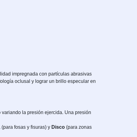
alidad impregnada con partículas abrasivas
ología oclusal y lograr un brillo especular en
o variando la presión ejercida. Una presión
a
(para fosas y fisuras) y
Disco
(para zonas