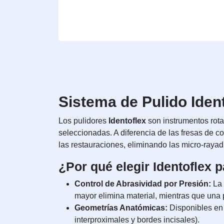
Sistema de Pulido Iden
Los pulidores
Identoflex
son instrumentos rota
seleccionadas. A diferencia de las fresas de cor
las restauraciones, eliminando las micro-rayad
¿Por qué elegir Identoflex p
Control de Abrasividad por Presión:
La 
mayor elimina material, mientras que una pr
Geometrías Anatómicas:
Disponibles en
interproximales y bordes incisales).