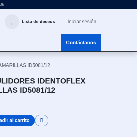
48h
Iniciar sesión
Lista de deseos
g
Contáctanos
MARILLAS ID5081/12
ULIDORES IDENTOFLEX
LAS ID5081/12
dir al carrito