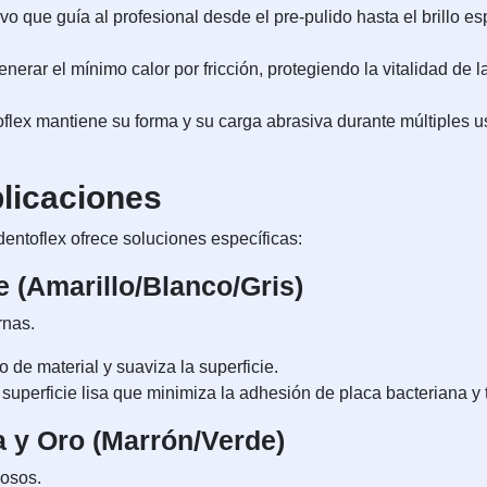
ivo que guía al profesional desde el pre-pulido hasta el brillo 
erar el mínimo calor por fricción, protegiendo la vitalidad de l
flex mantiene su forma y su carga abrasiva durante múltiples u
plicaciones
dentoflex ofrece soluciones específicas:
e (Amarillo/Blanco/Gris)
rnas.
 de material y suaviza la superficie.
superficie lisa que minimiza la adhesión de placa bacteriana y 
a y Oro (Marrón/Verde)
iosos.