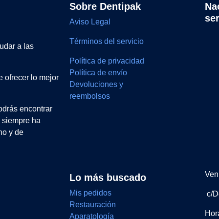
Sobre Dentipak
Na
se
Aviso Legal
Términos del servicio
udar a las
Política de privacidad
Política de envío
 ofrecer lo mejor
Devoluciones y
reembolsos
drás encontrar
e siempre ha
no y de
Ven 
Lo más buscado
Mis pedidos
c/D
Restauración
Hor
Aparatología