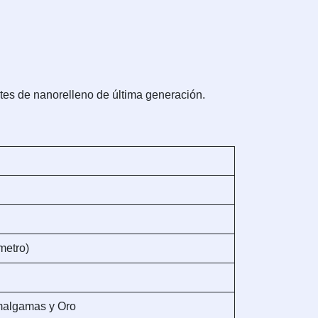
es de nanorelleno de última generación.
metro)
algamas y Oro