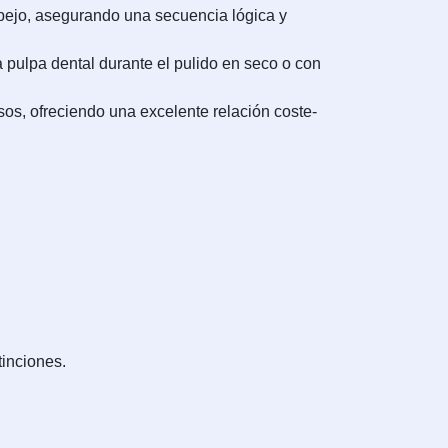
espejo, asegurando una secuencia lógica y
a pulpa dental durante el pulido en seco o con
sos, ofreciendo una excelente relación coste-
tinciones.