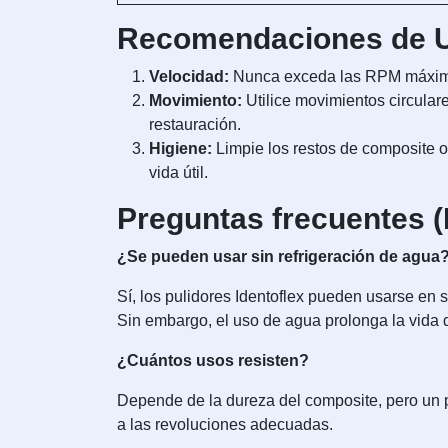
Recomendaciones de U
Velocidad:
Nunca exceda las RPM máximas 
Movimiento:
Utilice movimientos circulare
restauración.
Higiene:
Limpie los restos de composite o 
vida útil.
Preguntas frecuentes 
¿Se pueden usar sin refrigeración de agua
Sí, los pulidores Identoflex pueden usarse en 
Sin embargo, el uso de agua prolonga la vida d
¿Cuántos usos resisten?
Depende de la dureza del composite, pero un p
a las revoluciones adecuadas.