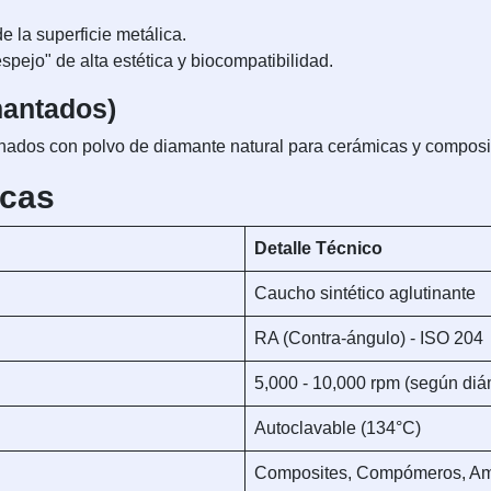
de la superficie metálica.
ejo" de alta estética y biocompatibilidad.
mantados)
nados con polvo de diamante natural para cerámicas y composit
icas
Detalle Técnico
Caucho sintético aglutinante
RA (Contra-ángulo) - ISO 204
5,000 - 10,000 rpm (según diá
Autoclavable (134°C)
Composites, Compómeros, Am