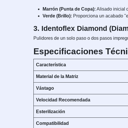
Marrón (Punta de Copa):
Alisado inicial 
Verde (Brillo):
Proporciona un acabado "esp
3. Identoflex Diamond (Dia
Pulidores de un solo paso o dos pasos impreg
Especificaciones Técn
Característica
Material de la Matriz
Vástago
Velocidad Recomendada
Esterilización
Compatibilidad