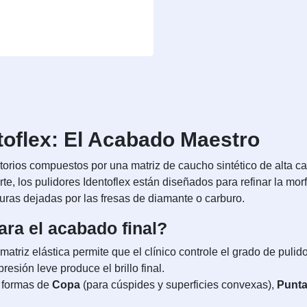
toflex: El Acabado Maestro
torios compuestos por una matriz de caucho sintético de alta c
te, los pulidores Identoflex están diseñados para refinar la morf
uras dejadas por las fresas de diamante o carburo.
ara el acabado final?
matriz elástica permite que el clínico controle el grado de pulid
esión leve produce el brillo final.
 formas de
Copa
(para cúspides y superficies convexas),
Punt