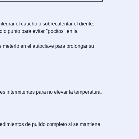
grar el caucho o sobrecalentar el diente.
lo punto para evitar "pocitos" en la
e meterlo en el autoclave para prolongar su
es intermitentes para no elevar la temperatura.
cedimientos de pulido completo si se mantiene