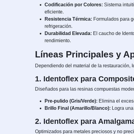
Codificación por Colores:
Sistema intuit
eficiente.
Resistencia Térmica:
Formulados para gen
refrigeración.
Durabilidad Elevada:
El caucho de Idento
rendimiento.
Líneas Principales y A
Dependiendo del material de la restauración, I
1. Identoflex para Composit
Diseñados para las resinas compuestas mode
Pre-pulido (Gris/Verde):
Elimina el exceso
Brillo Final (Amarillo/Blanco):
Logra una 
2. Identoflex para Amalgam
Optimizados para metales preciosos y no prec