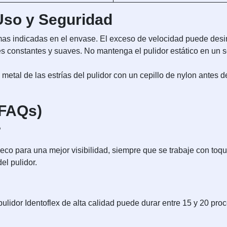
so y Seguridad
indicadas en el envase. El exceso de velocidad puede desinte
s constantes y suaves. No mantenga el pulidor estático en un so
metal de las estrías del pulidor con un cepillo de nylon antes d
(FAQs)
?
seco para una mejor visibilidad, siempre que se trabaje con toqu
el pulidor.
ulidor Identoflex de alta calidad puede durar entre 15 y 20 pro