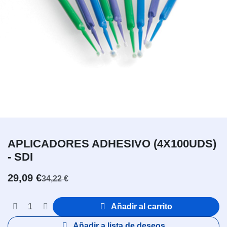
APLICADORES ADHESIVO (4X100UDS)
- SDI
29,09
€
34,22
€
Añadir al carrito
Añadir a lista de deseos