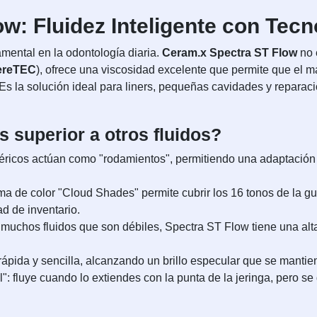
w: Fluidez Inteligente con Tec
amental en la odontología diaria.
Ceram.x Spectra ST Flow
no 
ereTEC
), ofrece una viscosidad excelente que permite que el m
Es la solución ideal para liners, pequeñas cavidades y reparac
 superior a otros fluidos?
éricos actúan como "rodamientos", permitiendo una adaptación 
ma de color "Cloud Shades" permite cubrir los 16 tonos de la g
d de inventario.
 muchos fluidos que son débiles, Spectra ST Flow tiene una alt
ápida y sencilla, alcanzando un brillo especular que se mantiene
el": fluye cuando lo extiendes con la punta de la jeringa, pero