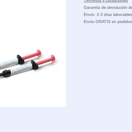
Términos y condiciones
Garantía de devolución d
Envío: 2-3 días laborable
Envío GRATIS en pedido