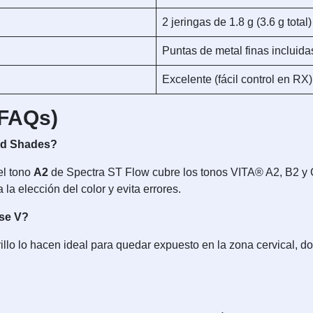
2 jeringas de 1.8 g (3.6 g total)
Puntas de metal finas incluida
Excelente (fácil control en RX)
(FAQs)
ud Shades?
el tono
A2
de Spectra ST Flow cubre los tonos VITA® A2, B2 y C
la elección del color y evita errores.
ase V?
rillo lo hacen ideal para quedar expuesto en la zona cervical,