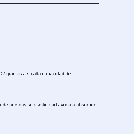
s
2 gracias a su alta capacidad de
 donde además su elasticidad ayuda a absorber