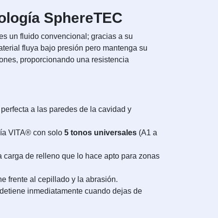
nología SphereTEC
es un fluido convencional; gracias a su
aterial fluya bajo presión pero mantenga su
iones, proporcionando una resistencia
perfecta a las paredes de la cavidad y
uía VITA® con solo
5 tonos universales
(A1 a
a carga de relleno que lo hace apto para zonas
 frente al cepillado y la abrasión.
 se detiene inmediatamente cuando dejas de