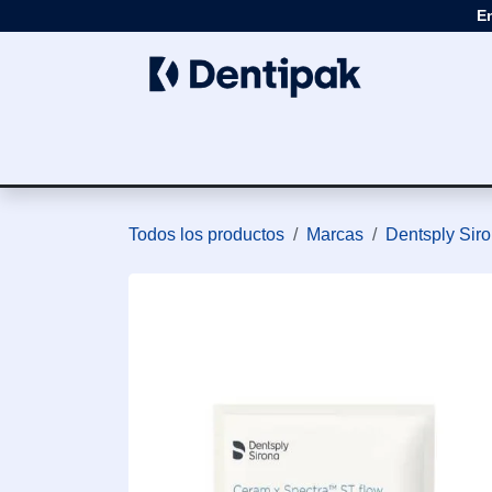
Ir al contenido
E
Clínica
Apar
Todos los productos
Marcas
Dentsply Siro