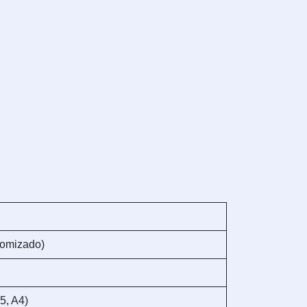
tomizado)
5, A4)