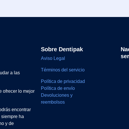
Sobre Dentipak
Na
se
Aviso Legal
Términos del servicio
udar a las
Política de privacidad
Política de envío
 ofrecer lo mejor
Devoluciones y
reembolsos
drás encontrar
e siempre ha
no y de