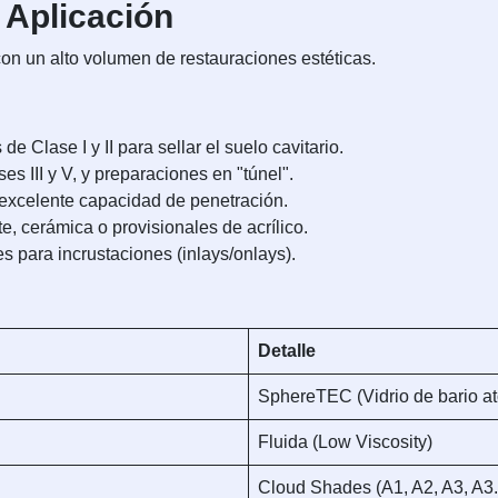
 Aplicación
con un alto volumen de restauraciones estéticas.
e Clase I y II para sellar el suelo cavitario.
es III y V, y preparaciones en "túnel".
excelente capacidad de penetración.
 cerámica o provisionales de acrílico.
 para incrustaciones (inlays/onlays).
Detalle
SphereTEC (Vidrio de bario a
Fluida (Low Viscosity)
Cloud Shades (A1, A2, A3, A3.