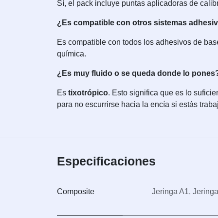
Sí, el pack incluye puntas aplicadoras de cali
¿Es compatible con otros sistemas adhesi
Es compatible con todos los adhesivos de bas
química.
¿Es muy fluido o se queda donde lo pones
Es
tixotrópico
. Esto significa que es lo sufic
para no escurrirse hacia la encía si estás trab
Especificaciones
Composite
Jeringa A1
,
Jering