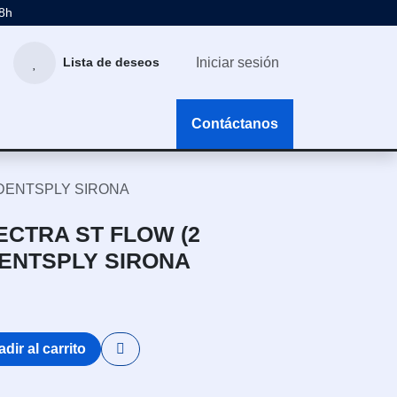
48h
Iniciar sesión
Lista de deseos
g
Contáctanos
- DENTSPLY SIRONA
ECTRA ST FLOW (2
 DENTSPLY SIRONA
dir al carrito