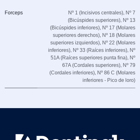
Forceps
Nº 1 (Incisivos centrales)
,
Nº 7
(Bicúspides superiores)
,
Nº 13
(Bicúspides inferiores)
,
Nº 17 (Molares
superiores derechos)
,
Nº 18 (Molares
superiores izquierdos)
,
Nº 22 (Molares
inferiores)
,
Nº 33 (Raíces inferiores)
,
Nº
51A (Raíces superiores punta fina)
,
Nº
67A (Cordales superiores)
,
Nº 79
(Cordales inferiores)
,
Nº 86 C (Molares
inferiores - Pico de loro)